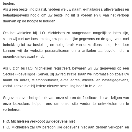
bieden:
Als u een bestelling plaatst, hebben we uw naam, e-mailadres, afleveradres en
betaalgegevens nodig om uw bestelling uit te voeren en u van het verloop
daarvan op de hoogte te houden.
Om het winkelen bij H.O. Michielsen zo aangenaam mogelijk te laten zijn,
slaan wij met uw toestemming uw persoonlijke gegevens en de gegevens met
betrekking tot uw bestelling en het gebruik van onze diensten op. Hierdoor
kunnen wij de website personaliseren en u artikelen aanbevelen die u
mogelijk interessant vindt.
Als u zich bij H.O. Michielsen registreert, bewaren wij uw gegevens op een
Secure (=beveiligde) Server. Bij uw registratie slaan we informatie op zoals uw
naam en adres, telefoonnummer, e-mailadres, aflever- en betaalgegevens,
zodat u deze niet bij iedere nieuwe bestelling hoeft in te vullen.
Gegevens over het gebruik van onze site en de feedback die we krijgen van
onze bezoekers helpen ons om onze site verder te ontwikkelen en te
verbeteren.
H.O. Michielsen verkoopt uw gegevens niet
H.O. Michielsen zal uw persoonlijke gegevens niet aan derden verkopen en