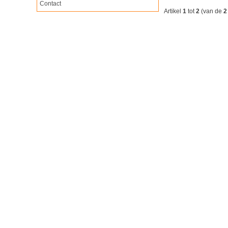
Contact
Artikel
1
tot
2
(van de
2