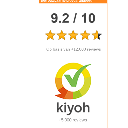
Betrouwbaarheid gegarandeerd
Op basis van +12.000 reviews
+5.000 reviews