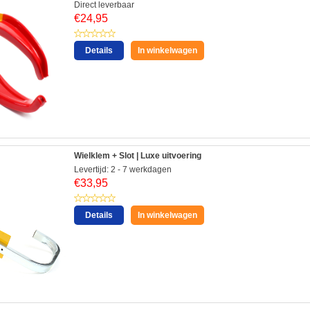
Direct leverbaar
€
24,95
Details
In winkelwagen
Wielklem + Slot | Luxe uitvoering
Levertijd: 2 - 7 werkdagen
€
33,95
Details
In winkelwagen