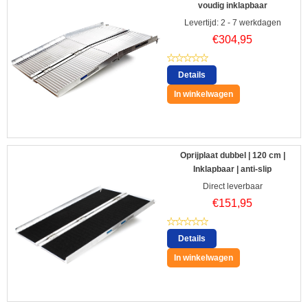
voudig inklapbaar
Levertijd: 2 - 7 werkdagen
€
304,95
Details
In winkelwagen
Oprijplaat dubbel | 120 cm |
Inklapbaar | anti-slip
Direct leverbaar
€
151,95
Details
In winkelwagen