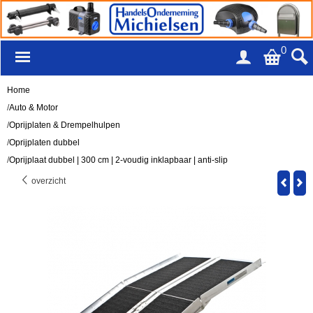
0
Home
/
Auto & Motor
/
Oprijplaten & Drempelhulpen
/
Oprijplaten dubbel
/
Oprijplaat dubbel | 300 cm | 2-voudig inklapbaar | anti-slip
overzicht