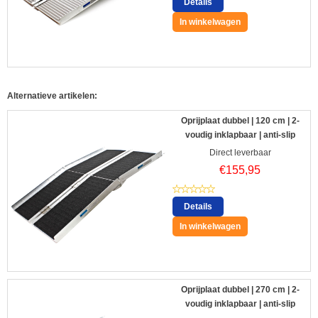
Details
In winkelwagen
Alternatieve artikelen:
Oprijplaat dubbel | 120 cm | 2-
voudig inklapbaar | anti-slip
Direct leverbaar
€
155,95
Details
In winkelwagen
Oprijplaat dubbel | 270 cm | 2-
voudig inklapbaar | anti-slip