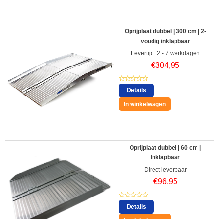
Oprijplaat dubbel | 300 cm | 2-
voudig inklapbaar
Levertijd: 2 - 7 werkdagen
€
304,95
Details
In winkelwagen
Oprijplaat dubbel | 60 cm |
Inklapbaar
Direct leverbaar
€
96,95
Details