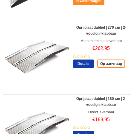
In winkelwagen
Oprijplaat dubbel | 270 cm | 2-
voudig inklapbaar
Momenteel niet leverbaar
€
262,95
Details
Op aanvraag
Oprijplaat dubbel | 180 cm | 2-
voudig inklapbaar
Direct leverbaar
€
188,95