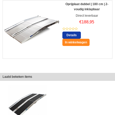
Oprijplaat dubbel | 180 cm | 2-
voudig inklapbaar
Direct leverbaar
€
188,95
Details
In winkelwagen
Laatst bekeken items