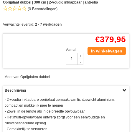
Oprijplaat dubbel | 300 cm | 2-voudig inklapbaar | anti-slip
(0 Beoordelingen)
Verwachte levertijd:
2 - 7 werkdagen
€
379,95
Aantal
In winkelwagen
+
-
Meer van Oprijplaten dubbel
Beschrijving
- 2-voudig inklapbare oprijplaat gemaakt van lichtgewicht aluminium,
compact en makkelijk mee te nemen
- Zowel in de lengte als in de breedte opvouwbaar
- Het multi-opvouwbare ontwerp zorgt voor een eenvoudige en
ruimtebesparende opslag
- Gemakkelijk te vervoeren