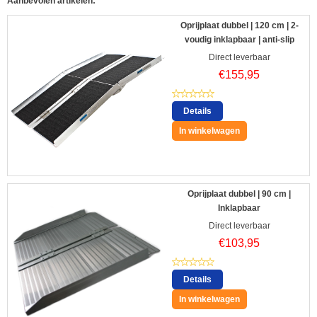
Aanbevolen artikelen:
Oprijplaat dubbel | 120 cm | 2-
voudig inklapbaar | anti-slip
Direct leverbaar
€
155,95
Details
In winkelwagen
Oprijplaat dubbel | 90 cm |
Inklapbaar
Direct leverbaar
€
103,95
Details
In winkelwagen