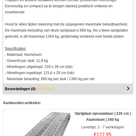
Eenvoudig en compact op te bergen dankzij praktisch ontwerp en
vouwfunctie.
Houd te allen tijden rekening met de opgegeven maximale belastbaarheid.
De maximale belasting van deze oprijplaat is 680 kg. Als u twee oprijplaten
gebruikt, is dit maximaal 1360 kg, gelijkmatig verdeeld over beide platen.
Specificaties
- Materiaal: Aluminium
- Gewicht per stuk: 11,9 kg
- Afmetingen uitgeklapt: 228 x 28 cm (lxb)
- Afmetingen ingeklapt: 115,6 x 28 cm (lxb)
- Maximale belasting: 680 kg per stuk / 1360 kg per set
Beoordelingen (
0
)
Aanbevolen artikelen:
Oprijplaat opvouwbaar | 226 cm |
Aluminium | 340 kg
Levertijd: 2 - 7 werkdagen
€
127,95