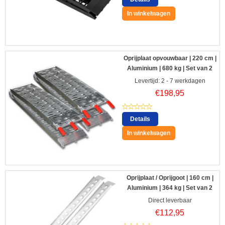
In winkelwagen
Oprijplaat opvouwbaar | 220 cm |
Aluminium | 680 kg | Set van 2
Levertijd: 2 - 7 werkdagen
€
198,95
Details
In winkelwagen
Oprijplaat / Oprijgoot | 160 cm |
Aluminium | 364 kg | Set van 2
Direct leverbaar
€
112,95