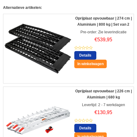
Alternatieve artikelen:
Oprijplaat opvouwbaar | 274 cm |
Aluminium | 800 kg | Set van 2
Pre-order: Zie leverindicatie
€
539,95
Details
In winkelwagen
Oprijplaat opvouwbaar | 226 cm |
Aluminium | 680 kg
Levertijd: 2 - 7 werkdagen
€
130,95
Details
In winkelwagen