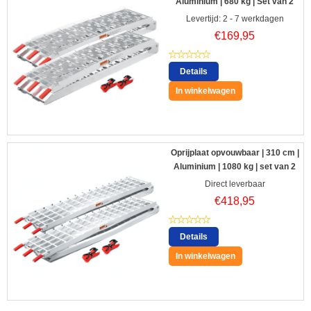
Aluminium | 680 kg | Set van 2
Levertijd: 2 - 7 werkdagen
€
169,95
Details
In winkelwagen
Oprijplaat opvouwbaar | 310 cm |
Aluminium | 1080 kg | set van 2
Direct leverbaar
€
418,95
Details
In winkelwagen