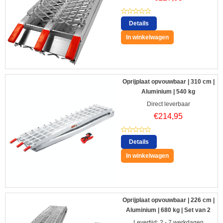
Details
In winkelwagen
Oprijplaat opvouwbaar | 310 cm |
Aluminium | 540 kg
Direct leverbaar
€
214,95
Details
In winkelwagen
Oprijplaat opvouwbaar | 226 cm |
Aluminium | 680 kg | Set van 2
Levertijd: 2 - 7 werkdagen