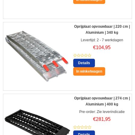
Oprijplaat opvouwbaar | 220 cm |
Aluminium | 340 kg
Levertijd: 2 - 7 werkdagen
€
104,95
Details
In winkelwagen
Oprijplaat opvouwbaar | 274 cm |
Aluminium | 400 kg
Pre-order: Zie leverindicatie
€
281,95
Details