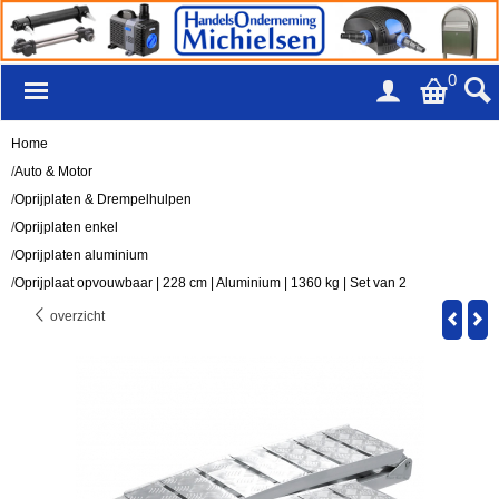
0
Home
/
Auto & Motor
/
Oprijplaten & Drempelhulpen
/
Oprijplaten enkel
/
Oprijplaten aluminium
/
Oprijplaat opvouwbaar | 228 cm | Aluminium | 1360 kg | Set van 2
overzicht