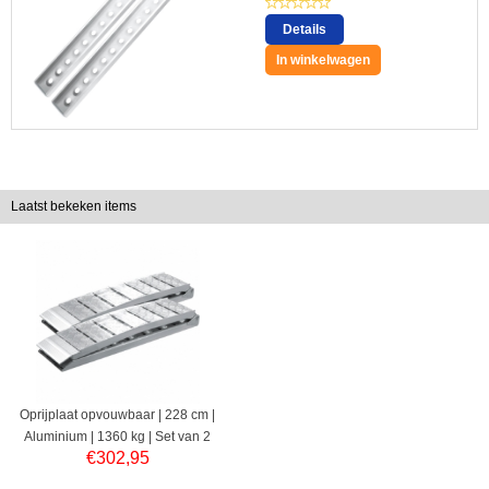
Details
In winkelwagen
Laatst bekeken items
Oprijplaat opvouwbaar | 228 cm |
Aluminium | 1360 kg | Set van 2
€
302,95