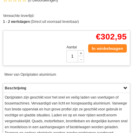
(0 Beoordelingen)
Verwachte levertijd:
1 - 2 werkdagen
(Direct uit voorraad leverbaar)
€
302,95
Aantal
In winkelwagen
+
-
Meer van Oprijplaten aluminium
Beschrijving
Oprijplaten zijn geschikt voor het snel en veilig laden van voertuigen of
bouwmachines. Vervaardigd van licht en hoogwaardig aluminium. Vanwege
hun brede oppervlak en hun grove profiel zijn ze geschikt voor gebruik in
vochtige en gladde situaties. Laden en op en neer rijden wordt enorm
vergemakkelijkt. Quads, motorfietsen, bromfietsen en dergelijke kunnen snel
en moeiteloos in een aanhangwagen of bestelwagen worden geladen.
Trappen en andere obstakels worden zonder problemen overbrugd.