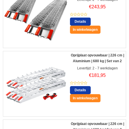
€
243,95
Details
In winkelwagen
Oprijplaat opvouwbaar | 226 cm |
Aluminium | 680 kg | Set van 2
Levertijd: 2 - 7 werkdagen
€
181,95
Details
In winkelwagen
Oprijplaat opvouwbaar | 226 cm |