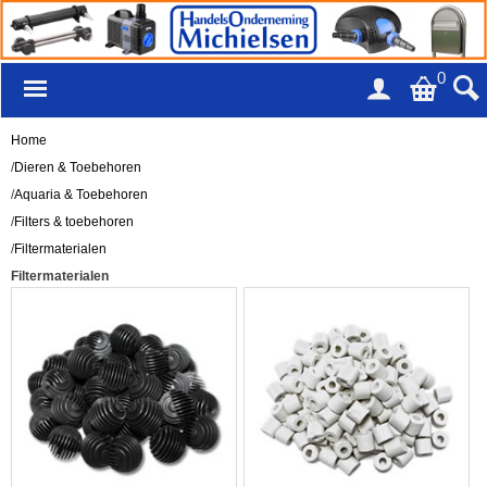
0
Home
/
Dieren & Toebehoren
/
Aquaria & Toebehoren
/
Filters & toebehoren
/
Filtermaterialen
Filtermaterialen