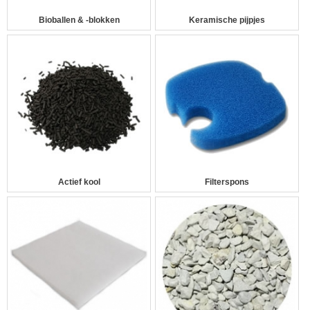
Bioballen & -blokken
Keramische pijpjes
Actief kool
Filterspons