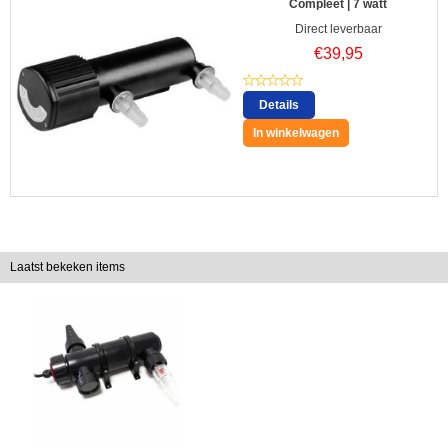
Compleet | 7 watt
Direct leverbaar
€
39,95
Details
In winkelwagen
Laatst bekeken items