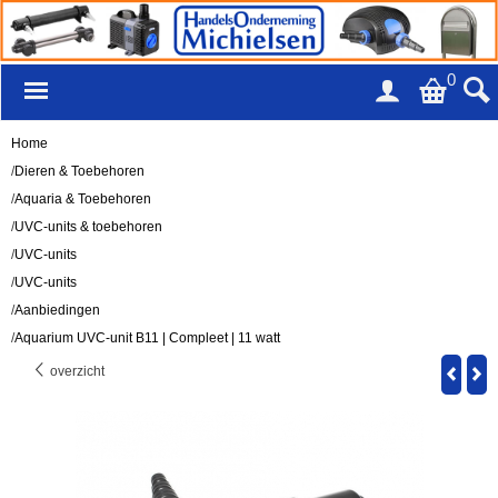
0
Home
/
Dieren & Toebehoren
/
Aquaria & Toebehoren
/
UVC-units & toebehoren
/
UVC-units
/
UVC-units
/
Aanbiedingen
/
Aquarium UVC-unit B11 | Compleet | 11 watt
overzicht