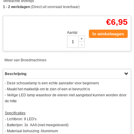
Verwachte levertijd:
1 - 2 werkdagen
(Direct uit voorraad leverbaar)
€
6,95
Aantal
In winkelwagen
+
-
Meer van Broedmachines
Beschrijving
- Deze schouwlamp is een echte aanrader voor beginners
- Maakt het makkelijk om te zien of een ei bevrucht is
- Veilige LED lamp waardoor de eieren niet aangetast kunnen worden door
de hitte
Specificaties
- Lichtbron: 9 LED's
- Batterijen: 3x AAA (niet meegeleverd)
- Materiaal behuizing: Aluminium