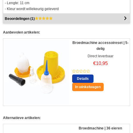
- Lengte: 11 cm
- Kleur wordt willekeurig geleverd
Beoordelingen (
1
)
Aanbevolen artikelen:
Broedmachine accessoireset | 5-
delig
Direct leverbaar
€
10,95
Details
In winkelwagen
Alternatieve artikelen:
Broedmachine | 36 eieren