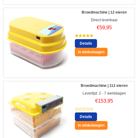
Broedmachine | 12 eieren
Direct leverbaar
€
59,95
Details
In winkelwagen
Broedmachine | 112 eieren
Levertijd: 2 - 7 werkdagen
€
153,95
Details
In winkelwagen