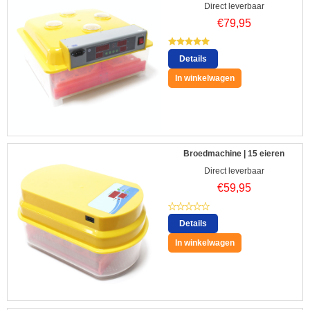
Direct leverbaar
€
79,95
Details
In winkelwagen
Broedmachine | 15 eieren
Direct leverbaar
€
59,95
Details
In winkelwagen