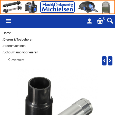
0
Home
/
Dieren & Toebehoren
/
Broedmachines
/
Schouwlamp voor eieren
overzicht