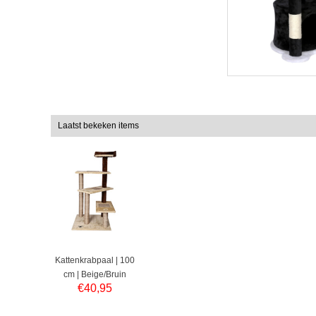
Laatst bekeken items
Kattenkrabpaal | 100
cm | Beige/Bruin
€
40,95