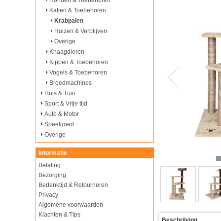
Honden & Toebehoren
Katten & Toebehoren
Krabpalen
Huizen & Verblijven
Overige
Knaagdieren
Kippen & Toebehoren
Vogels & Toebehoren
Broedmachines
Huis & Tuin
Sport & Vrije tijd
Auto & Motor
Speelgoed
Overige
Informatie
Betaling
Bezorging
Bedenktijd & Retourneren
Privacy
Algemene voorwaarden
Klachten & Tips
Beschrijving