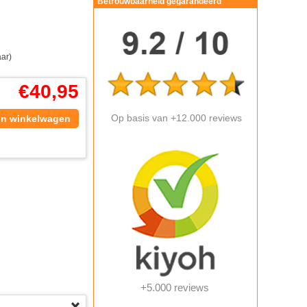
Betrouwbaarheid gegarandeerd
aar)
€
40,95
Op basis van +12.000 reviews
In winkelwagen
+5.000 reviews