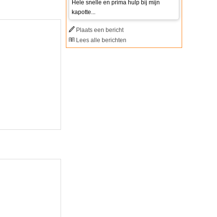
Hele snelle en prima hulp bij mijn
kapotte...
Plaats een bericht
Lees alle berichten