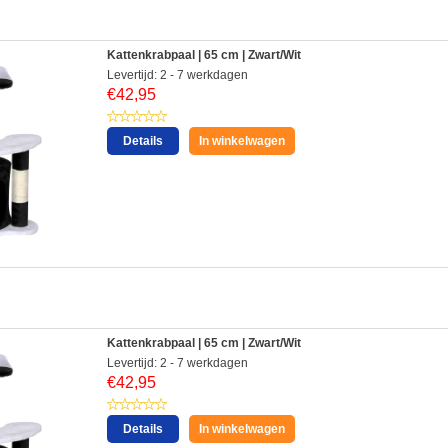
Kattenkrabpaal | 65 cm | Zwart/Wit
Levertijd: 2 - 7 werkdagen
€
42,95
Details
In winkelwagen
:
Kattenkrabpaal | 65 cm | Zwart/Wit
Levertijd: 2 - 7 werkdagen
€
42,95
Details
In winkelwagen