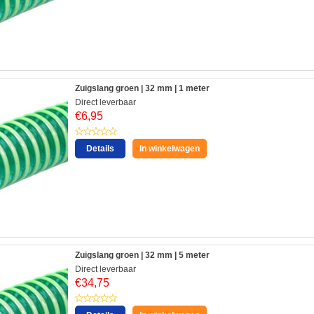
Zuigslang groen | 32 mm | 1 meter
Direct leverbaar
€
6,95
Details
In winkelwagen
Zuigslang groen | 32 mm | 5 meter
Direct leverbaar
€
34,75