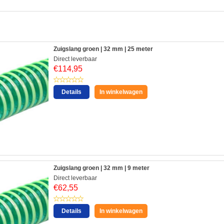
:
Zuigslang groen | 32 mm | 25 meter
Direct leverbaar
€
114,95
Details
In winkelwagen
Zuigslang groen | 32 mm | 9 meter
Direct leverbaar
€
62,55
Details
In winkelwagen