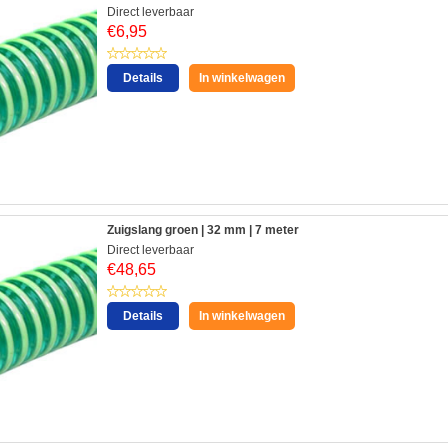
Direct leverbaar
€
6,95
Details
In winkelwagen
Zuigslang groen | 32 mm | 7 meter
Direct leverbaar
€
48,65
Details
In winkelwagen