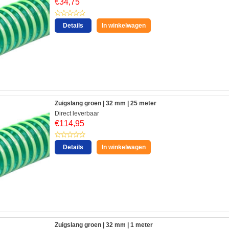
€
34,75
Details
In winkelwagen
Zuigslang groen | 32 mm | 25 meter
Direct leverbaar
€
114,95
Details
In winkelwagen
Zuigslang groen | 32 mm | 1 meter