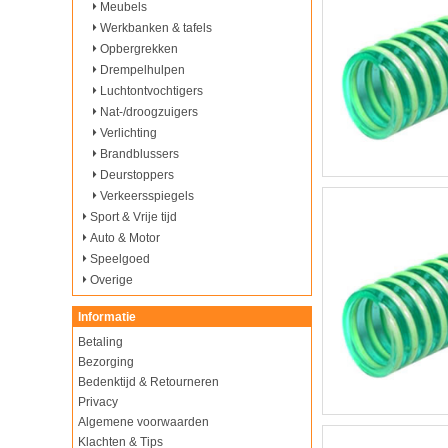
Meubels
Werkbanken & tafels
Opbergrekken
Drempelhulpen
Luchtontvochtigers
Nat-/droogzuigers
Verlichting
Brandblussers
Deurstoppers
Verkeersspiegels
Sport & Vrije tijd
Auto & Motor
Speelgoed
Overige
Informatie
Betaling
Bezorging
Bedenktijd & Retourneren
Privacy
Algemene voorwaarden
Klachten & Tips