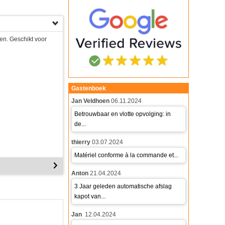
en. Geschikt voor
Gastenboek
Jan Veldhoen
06.11.2024
Betrouwbaar en vlotte opvolging: in
de...
thierry
03.07.2024
Matériel conforme à la commande et...
Anton
21.04.2024
3 Jaar geleden automatische afslag
kapot van...
Jan
12.04.2024