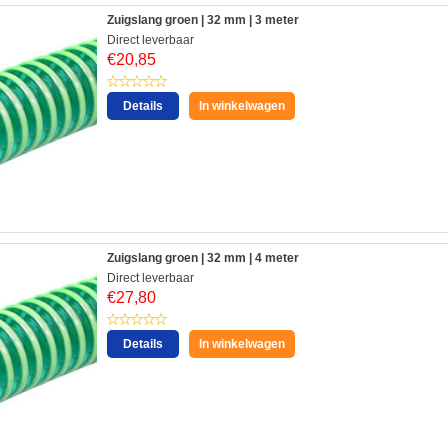
Zuigslang groen | 32 mm | 3 meter
Direct leverbaar
€
20,85
Details
In winkelwagen
Zuigslang groen | 32 mm | 4 meter
Direct leverbaar
€
27,80
Details
In winkelwagen