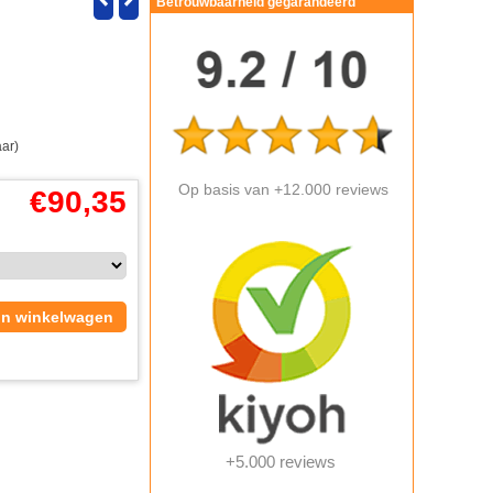
Betrouwbaarheid gegarandeerd
aar)
Op basis van +12.000 reviews
€
90,35
In winkelwagen
+5.000 reviews