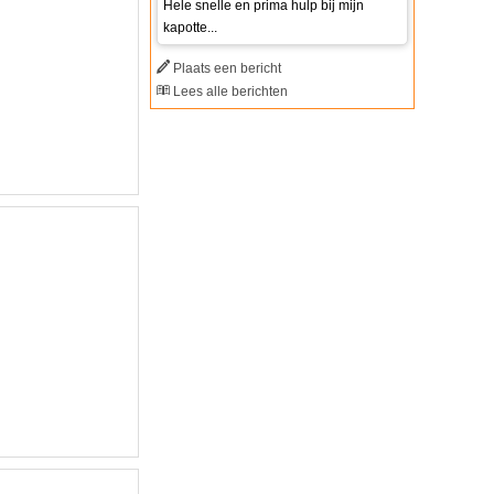
Hele snelle en prima hulp bij mijn
kapotte...
Plaats een bericht
Lees alle berichten