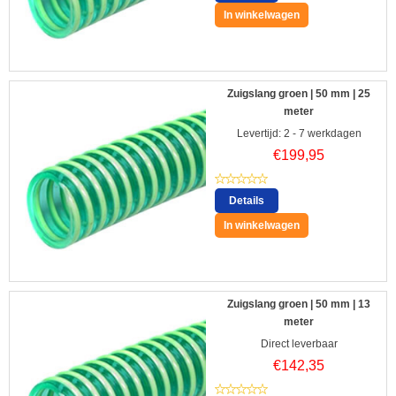
In winkelwagen
Zuigslang groen | 50 mm | 25
meter
Levertijd: 2 - 7 werkdagen
€
199,95
Details
In winkelwagen
Zuigslang groen | 50 mm | 13
meter
Direct leverbaar
€
142,35