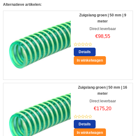
Alternatieve artikelen:
Zuigslang groen | 50 mm | 9
meter
Direct leverbaar
€
98,55
Details
In winkelwagen
Zuigslang groen | 50 mm | 16
meter
Direct leverbaar
€
175,20
Details
In winkelwagen