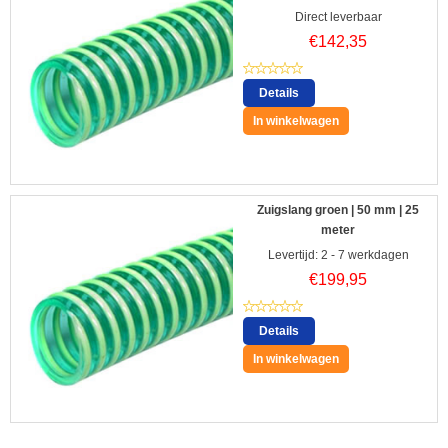
Direct leverbaar
€
142,35
Details
In winkelwagen
Zuigslang groen | 50 mm | 25
meter
Levertijd: 2 - 7 werkdagen
€
199,95
Details
In winkelwagen