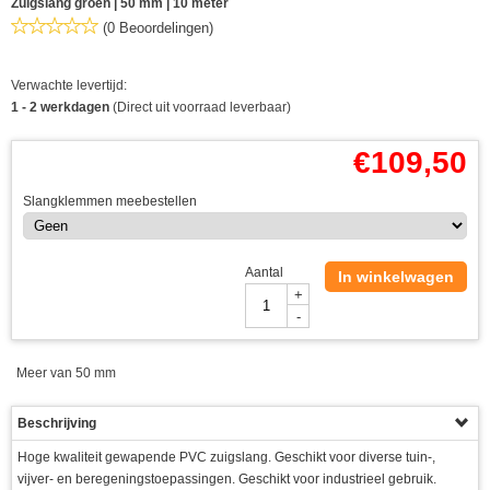
Zuigslang groen | 50 mm | 10 meter
(0 Beoordelingen)
Verwachte levertijd:
1 - 2 werkdagen
(Direct uit voorraad leverbaar)
€
109,50
Slangklemmen meebestellen
Aantal
In winkelwagen
+
-
Meer van 50 mm
Beschrijving
Hoge kwaliteit gewapende PVC zuigslang. Geschikt voor diverse tuin-,
vijver- en beregeningstoepassingen. Geschikt voor industrieel gebruik.