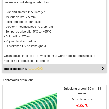
Tevens als drukslang te gebruiken.
- Binnendiameter: Ø 50 mm (2")
- Materiaaldikte: 2,5 mm
- Licht geribbelde binnenzijde
- Versterkt met massieve PVC-spiraal
- Temperatuurbereik: -5°C tot +65°C
- Buigradius: 275 mm
- Vrij van lood en cadmium
- Uitstekende UV-bestendigheid
Omdat deze slang op de gewenste maat wordt afgesneden is het niet
mogelijk dit product te retourneren.
Beoordelingen (
0
)
Aanbevolen artikelen:
Zuigslang groen | 50 mm | 6
meter
Direct leverbaar
€
65,70