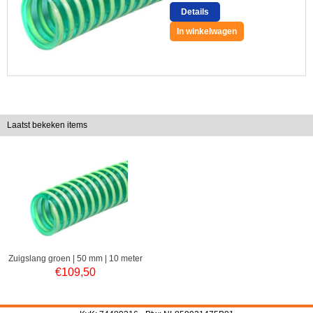
Details
In winkelwagen
Laatst bekeken items
Zuigslang groen | 50 mm | 10 meter
€
109,50