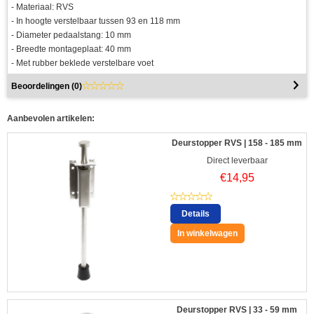
- Materiaal: RVS
- In hoogte verstelbaar tussen 93 en 118 mm
- Diameter pedaalstang: 10 mm
- Breedte montageplaat: 40 mm
- Met rubber beklede verstelbare voet
Beoordelingen (
0
)
Aanbevolen artikelen:
Deurstopper RVS | 158 - 185 mm
Direct leverbaar
€
14,95
Details
In winkelwagen
Deurstopper RVS | 33 - 59 mm