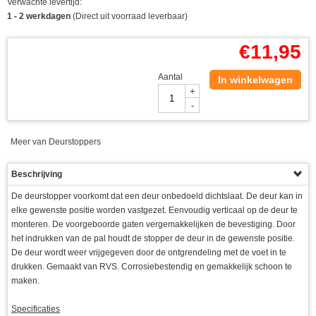
Verwachte levertijd:
1 - 2 werkdagen
(Direct uit voorraad leverbaar)
€
11,95
Aantal
In winkelwagen
+
-
Meer van Deurstoppers
Beschrijving
De deurstopper voorkomt dat een deur onbedoeld dichtslaat. De deur kan in
elke gewenste positie worden vastgezet. Eenvoudig verticaal op de deur te
monteren. De voorgeboorde gaten vergemakkelijken de bevestiging. Door
het indrukken van de pal houdt de stopper de deur in de gewenste positie.
De deur wordt weer vrijgegeven door de ontgrendeling met de voet in te
drukken. Gemaakt van RVS. Corrosiebestendig en gemakkelijk schoon te
maken.
Specificaties