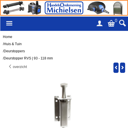
0
Home
/
Huis & Tuin
/
Deurstoppers
/
Deurstopper RVS | 93 - 118 mm
overzicht