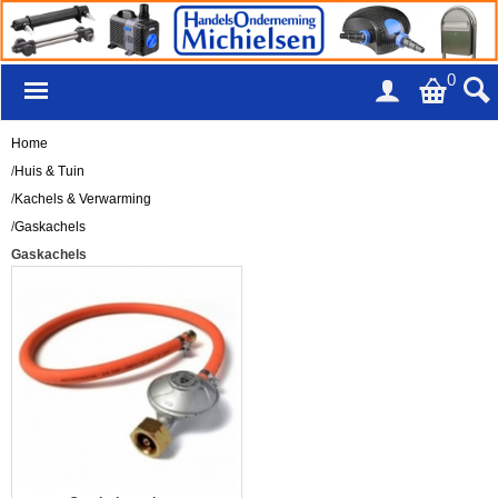
0
Home
/
Huis & Tuin
/
Kachels & Verwarming
/
Gaskachels
Gaskachels