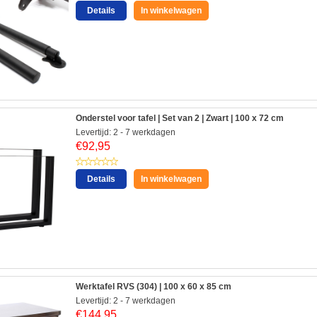
Details
In winkelwagen
Onderstel voor tafel | Set van 2 | Zwart | 100 x 72 cm
Levertijd: 2 - 7 werkdagen
€
92,95
Details
In winkelwagen
Werktafel RVS (304) | 100 x 60 x 85 cm
Levertijd: 2 - 7 werkdagen
€
144,95