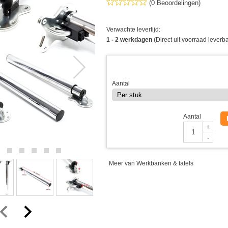
(0 Beoordelingen)
Verwachte levertijd:
1 - 2 werkdagen
(Direct uit voorraad leverb
Aantal
Aantal
+
-
Meer van Werkbanken & tafels