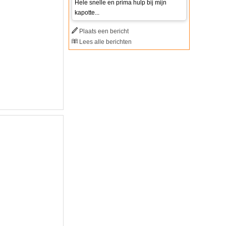
Hele snelle en prima hulp bij mijn
kapotte...
Plaats een bericht
Lees alle berichten