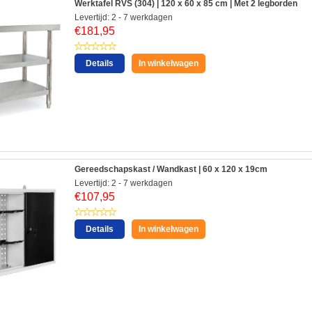
Werktafel RVS (304) | 120 x 60 x 85 cm | Met 2 legborden
Levertijd: 2 - 7 werkdagen
€
181,95
Details
In winkelwagen
Gereedschapskast / Wandkast | 60 x 120 x 19cm
Levertijd: 2 - 7 werkdagen
€
107,95
Details
In winkelwagen