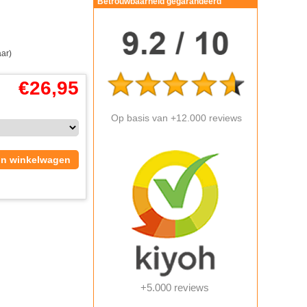
Betrouwbaarheid gegarandeerd
aar)
€
26,95
Op basis van +12.000 reviews
In winkelwagen
+5.000 reviews