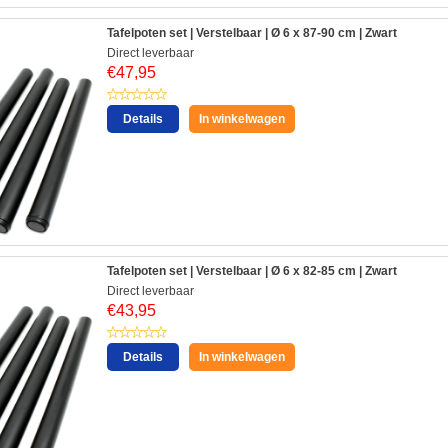
Tafelpoten set | Verstelbaar | Ø 6 x 87-90 cm | Zwart
Direct leverbaar
€
47,95
Details
In winkelwagen
Tafelpoten set | Verstelbaar | Ø 6 x 82-85 cm | Zwart
Direct leverbaar
€
43,95
Details
In winkelwagen