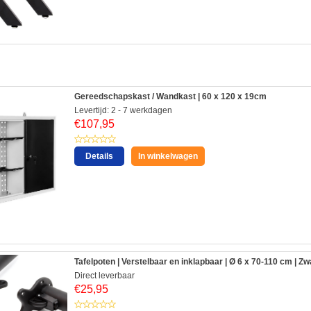
:
Gereedschapskast / Wandkast | 60 x 120 x 19cm
Levertijd: 2 - 7 werkdagen
€
107,95
Details
In winkelwagen
Tafelpoten | Verstelbaar en inklapbaar | Ø 6 x 70-110 cm | Zw
Direct leverbaar
€
25,95