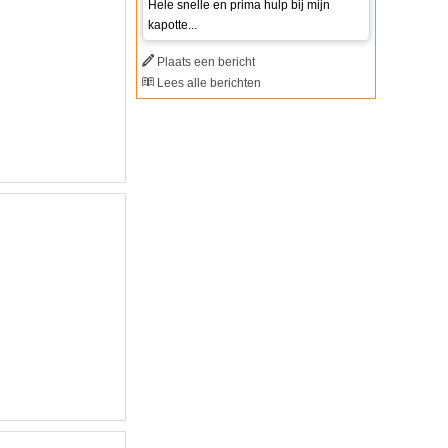
Hele snelle en prima hulp bij mijn
kapotte...
Plaats een bericht
Lees alle berichten