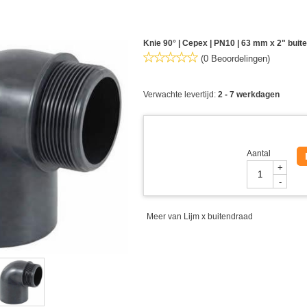
Knie 90° | Cepex | PN10 | 63 mm x 2" buit
(0 Beoordelingen)
Verwachte levertijd:
2 - 7 werkdagen
Aantal
+
-
Meer van Lijm x buitendraad