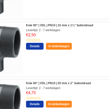
Knie 90° | VDL | PN10 | 32 mm x 1¼" buitendraad
Levertijd: 2 - 7 werkdagen
€
2,50
Details
In winkelwagen
Knie 90° | VDL | PN10 | 50 mm x 2" buitendraad
Levertijd: 2 - 7 werkdagen
€
4,75
Details
In winkelwagen