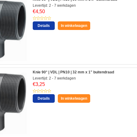
Levertijd: 2 - 7 werkdagen
€
4,50
Details
In winkelwagen
Knie 90° | VDL | PN10 | 32 mm x 1" buitendraad
Levertijd: 2 - 7 werkdagen
€
3,25
Details
In winkelwagen