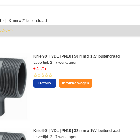
10 | 63 mm x 2" buitendraad
Knie 90° | VDL | PN10 | 50 mm x 1¼" buitendraad
Levertijd: 2 - 7 werkdagen
€
4,25
Details
In winkelwagen
Knie 90° | VDL | PN10 | 32 mm x 1¼" buitendraad
Levertijd: 2 - 7 werkdagen