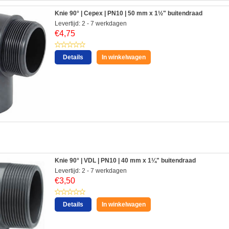
Knie 90° | Cepex | PN10 | 50 mm x 1½" buitendraad
Levertijd: 2 - 7 werkdagen
€
4,75
Details
In winkelwagen
:
Knie 90° | VDL | PN10 | 40 mm x 1¼" buitendraad
Levertijd: 2 - 7 werkdagen
€
3,50
Details
In winkelwagen