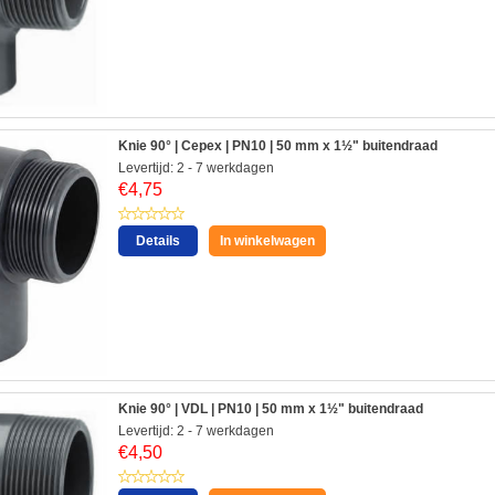
Knie 90° | Cepex | PN10 | 50 mm x 1½" buitendraad
Levertijd: 2 - 7 werkdagen
€
4,75
Details
In winkelwagen
Knie 90° | VDL | PN10 | 50 mm x 1½" buitendraad
Levertijd: 2 - 7 werkdagen
€
4,50