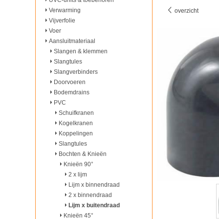
UVC-units & toebehoren
Verwarming
overzicht
Vijverfolie
Voer
Aansluitmateriaal
Slangen & klemmen
Slangtules
Slangverbinders
Doorvoeren
Bodemdrains
PVC
Schuifkranen
Kogelkranen
Koppelingen
Slangtules
Bochten & Knieën
Knieën 90°
2 x lijm
Lijm x binnendraad
2 x binnendraad
Lijm x buitendraad
Knieën 45°