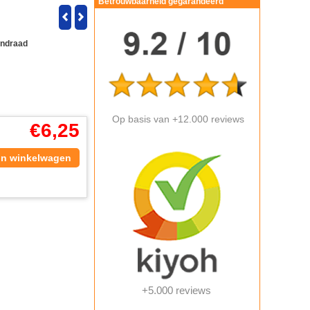
Betrouwbaarheid gegarandeerd
endraad
Op basis van +12.000 reviews
€
6,25
In winkelwagen
+5.000 reviews