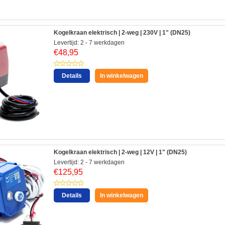
Kogelkraan elektrisch | 2-weg | 230V | 1" (DN25)
Levertijd: 2 - 7 werkdagen
€
48,95
Details
In winkelwagen
Kogelkraan elektrisch | 2-weg | 12V | 1" (DN25)
Levertijd: 2 - 7 werkdagen
€
125,95
Details
In winkelwagen