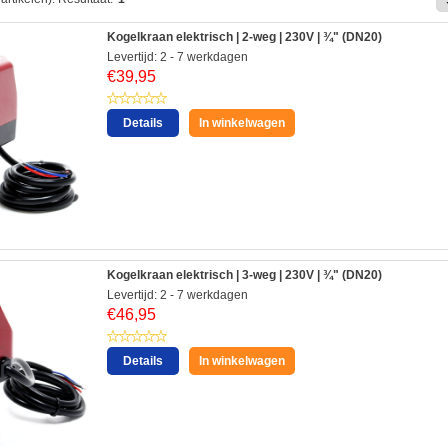
Kogelkraan elektrisch | 2-weg | 230V | ¾" (DN20)
Levertijd: 2 - 7 werkdagen
€
39,95
Details
In winkelwagen
Kogelkraan elektrisch | 3-weg | 230V | ¾" (DN20)
Levertijd: 2 - 7 werkdagen
€
46,95
Details
In winkelwagen