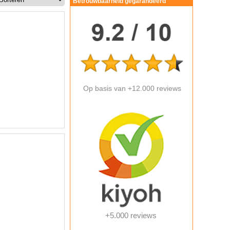
Betrouwbaarheid gegarandeerd
Op basis van +12.000 reviews
+5.000 reviews