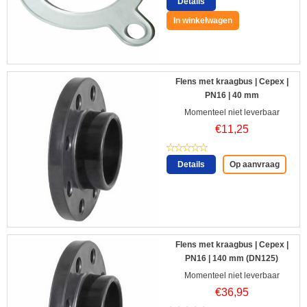
Details
In winkelwagen
Flens met kraagbus | Cepex |
PN16 | 40 mm
Momenteel niet leverbaar
€
11,25
Details
Op aanvraag
Flens met kraagbus | Cepex |
PN16 | 140 mm (DN125)
Momenteel niet leverbaar
€
36,95