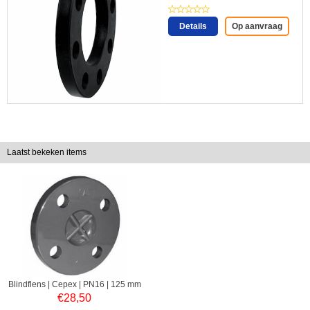
Details
Op aanvraag
Laatst bekeken items
Blindflens | Cepex | PN16 | 125 mm
€
28,50