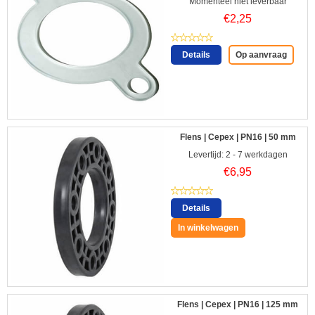
Momenteel niet leverbaar
€
2,25
Details
Op aanvraag
Flens | Cepex | PN16 | 50 mm
Levertijd: 2 - 7 werkdagen
€
6,95
Details
In winkelwagen
Flens | Cepex | PN16 | 125 mm