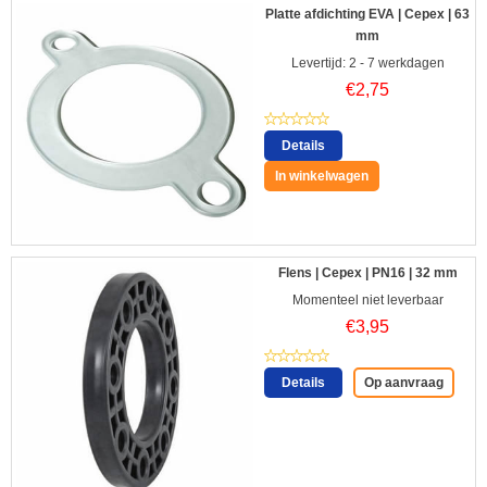
Platte afdichting EVA | Cepex | 63
mm
Levertijd: 2 - 7 werkdagen
€
2,75
Details
In winkelwagen
Flens | Cepex | PN16 | 32 mm
Momenteel niet leverbaar
€
3,95
Details
Op aanvraag