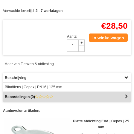
Verwachte levertijd:
2 - 7 werkdagen
€
28,50
Aantal
In winkelwagen
+
-
Meer van Flenzen & afdichting
Beschrijving
Blindflens | Cepex | PN16 | 125 mm
Beoordelingen (
0
)
Aanbevolen artikelen:
Platte afdichting EVA | Cepex | 25
mm