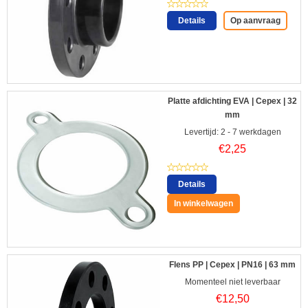
Details
Op aanvraag
Platte afdichting EVA | Cepex | 32
mm
Levertijd: 2 - 7 werkdagen
€
2,25
Details
In winkelwagen
Flens PP | Cepex | PN16 | 63 mm
Momenteel niet leverbaar
€
12,50