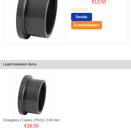
€
13,50
Details
In winkelwagen
Laatst bekeken items
Kraagbus | Cepex | PN16 | 140 mm
€
16,50