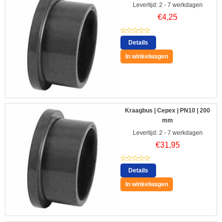
Levertijd: 2 - 7 werkdagen
€
4,25
Details
In winkelwagen
Kraagbus | Cepex | PN10 | 200
mm
Levertijd: 2 - 7 werkdagen
€
31,95
Details
In winkelwagen