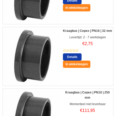
Details
In winkelwagen
Kraagbus | Cepex | PN16 | 32 mm
Levertijd: 2 - 7 werkdagen
€
2,75
Details
In winkelwagen
Kraagbus | Cepex | PN10 | 250
mm
Momenteel niet leverbaar
€
111,95