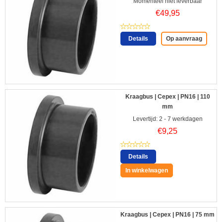
Momenteel niet leverbaar
€
49,95
Details
Op aanvraag
Kraagbus | Cepex | PN16 | 110
mm
Levertijd: 2 - 7 werkdagen
€
9,25
Details
In winkelwagen
Kraagbus | Cepex | PN16 | 75 mm