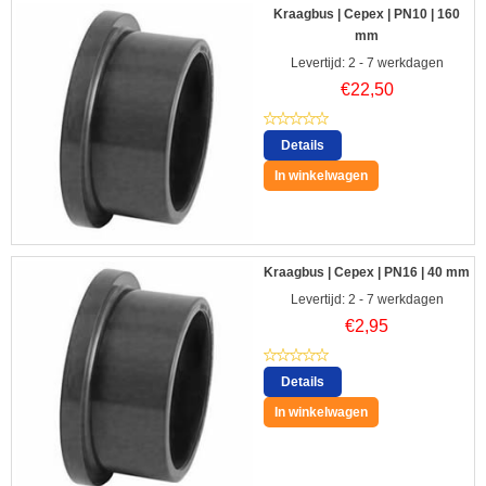
Kraagbus | Cepex | PN10 | 160
mm
Levertijd: 2 - 7 werkdagen
€
22,50
Details
In winkelwagen
Kraagbus | Cepex | PN16 | 40 mm
Levertijd: 2 - 7 werkdagen
€
2,95
Details
In winkelwagen