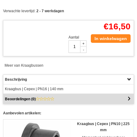
Verwachte levertijd:
2 - 7 werkdagen
€
16,50
Aantal
In winkelwagen
+
-
Meer van Kraagbussen
Beschrijving
Kraagbus | Cepex | PN16 | 140 mm
Beoordelingen (
0
)
Aanbevolen artikelen:
Kraagbus | Cepex | PN10 | 225
mm