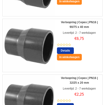
In winkelwagen
Verloopring | Cepex | PN16 |
90/75 x 40 mm
Levertijd: 2 - 7 werkdagen
€
6,75
Details
In winkelwagen
Verloopring | Cepex | PN16 |
32/25 x 20 mm
Levertijd: 2 - 7 werkdagen
€
2,25