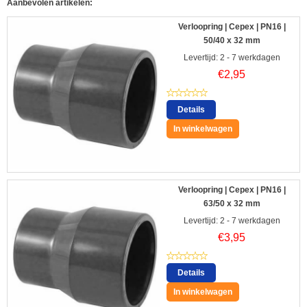
Aanbevolen artikelen:
Verloopring | Cepex | PN16 |
50/40 x 32 mm
Levertijd: 2 - 7 werkdagen
€
2,95
Details
In winkelwagen
Verloopring | Cepex | PN16 |
63/50 x 32 mm
Levertijd: 2 - 7 werkdagen
€
3,95
Details
In winkelwagen