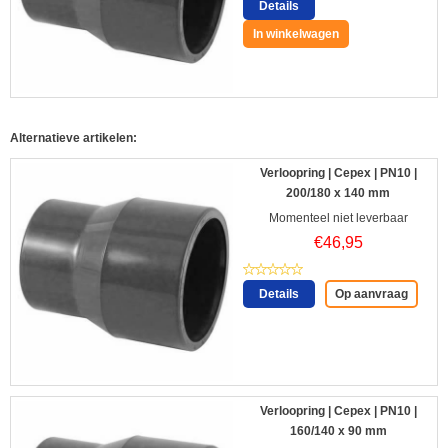
Details
In winkelwagen
Alternatieve artikelen:
Verloopring | Cepex | PN10 |
200/180 x 140 mm
Momenteel niet leverbaar
€
46,95
Details
Op aanvraag
Verloopring | Cepex | PN10 |
160/140 x 90 mm