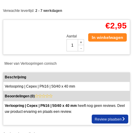
Verwachte levertijd:
2 - 7 werkdagen
€
2,95
Aantal
In winkelwagen
+
-
Meer van Verloopringen conisch
Beschrijving
Verloopring | Cepex | PN16 | 50/40 x 40 mm
Beoordelingen (
0
)
Verloopring | Cepex | PN16 | 50/40 x 40 mm
heeft nog geen reviews. Deel
uw product ervaring en plaats een review.
Review plaatsen