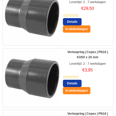
Levertijd: 2 - 7 werkdagen
€
29,50
Details
In winkelwagen
Verloopring | Cepex | PN16 |
63/50 x 20 mm
Levertijd: 2 - 7 werkdagen
€
3,95
Details
In winkelwagen
Verloopring | Cepex | PN16 |