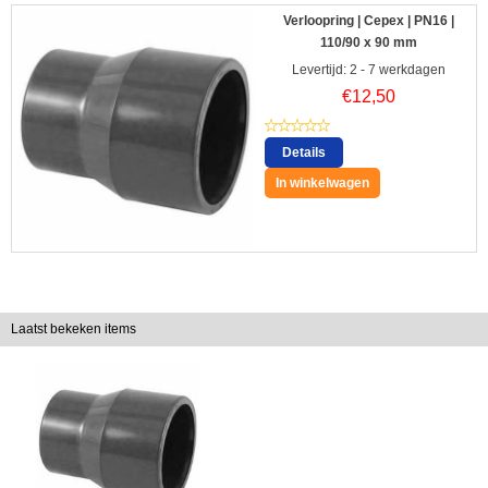
Verloopring | Cepex | PN16 |
110/90 x 90 mm
Levertijd: 2 - 7 werkdagen
€
12,50
Details
In winkelwagen
Laatst bekeken items