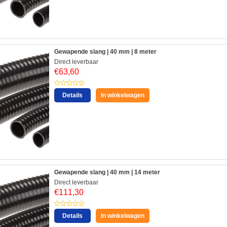
Gewapende slang | 40 mm | 8 meter
Direct leverbaar
€
63,60
Details
In winkelwagen
Gewapende slang | 40 mm | 14 meter
Direct leverbaar
€
111,30
Details
In winkelwagen