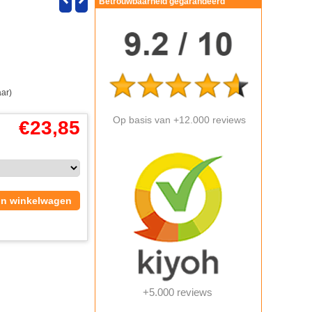
Betrouwbaarheid gegarandeerd
aar)
Op basis van +12.000 reviews
€
23,85
In winkelwagen
+5.000 reviews