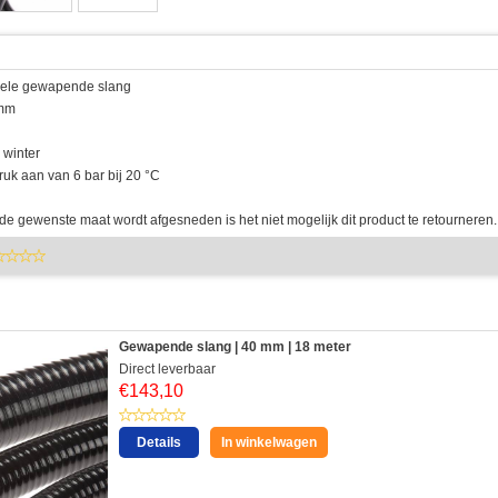
xibele gewapende slang
 mm
 winter
uk aan van 6 bar bij 20 °C
e gewenste maat wordt afgesneden is het niet mogelijk dit product te retourneren.
Gewapende slang | 40 mm | 18 meter
Direct leverbaar
€
143,10
Details
In winkelwagen