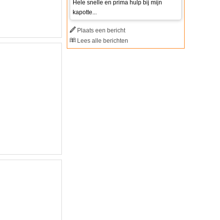
Hele snelle en prima hulp bij mijn
kapotte...
Plaats een bericht
Lees alle berichten