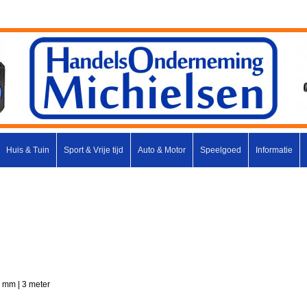
Huis & Tuin
Sport & Vrije tijd
Auto & Motor
Speelgoed
Informatie
 mm | 3 meter