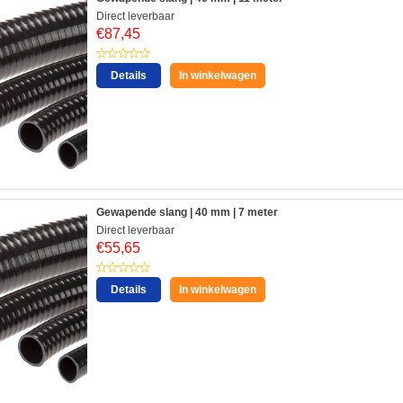
Direct leverbaar
€
87,45
Details
In winkelwagen
Gewapende slang | 40 mm | 7 meter
Direct leverbaar
€
55,65
Details
In winkelwagen