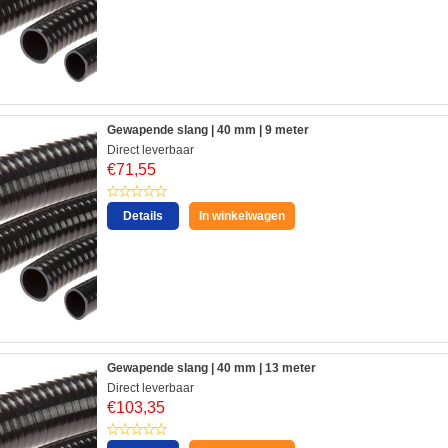
Gewapende slang | 40 mm | 9 meter
Direct leverbaar
€
71,55
Details
In winkelwagen
Gewapende slang | 40 mm | 13 meter
Direct leverbaar
€
103,35