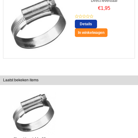
Direct leverbaar
€
1,95
Details
In winkelwagen
Laatst bekeken items