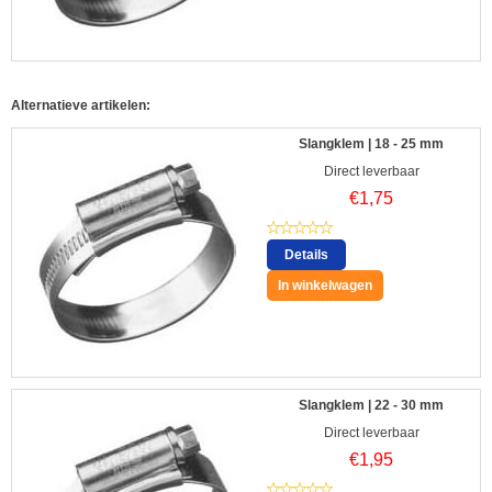
Alternatieve artikelen:
Slangklem | 18 - 25 mm
Direct leverbaar
€
1,75
Details
In winkelwagen
Slangklem | 22 - 30 mm
Direct leverbaar
€
1,95