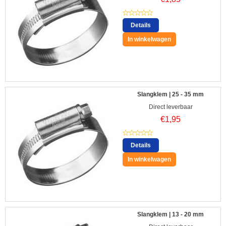
Details
In winkelwagen
Slangklem | 25 - 35 mm
Direct leverbaar
€
1,95
Details
In winkelwagen
Slangklem | 13 - 20 mm