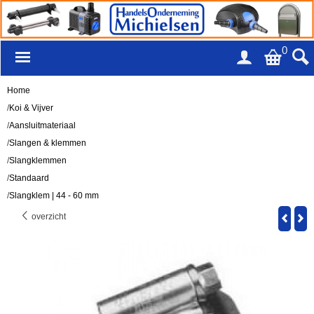
0
Home
/
Koi & Vijver
/
Aansluitmateriaal
/
Slangen & klemmen
/
Slangklemmen
/
Standaard
/
Slangklem | 44 - 60 mm
overzicht