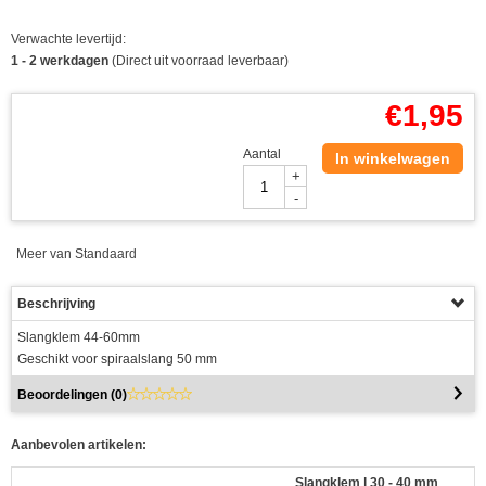
Verwachte levertijd:
1 - 2 werkdagen
(Direct uit voorraad leverbaar)
€
1,95
Aantal
In winkelwagen
+
-
Meer van Standaard
Beschrijving
Slangklem 44-60mm
Geschikt voor spiraalslang 50 mm
Beoordelingen (
0
)
Aanbevolen artikelen:
Slangklem | 30 - 40 mm