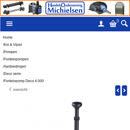
0
Home
/
Koi & Vijver
/
Pompen
/
Fonteinpompen
/
Aanbiedingen
/
Deco serie
/
Fonteinpomp Deco 4.000
overzicht