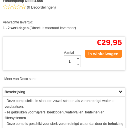
Fonteinpomp Deco 4.000
(0 Beoordelingen)
Verwachte levertijd:
1 - 2 werkdagen
(Direct uit voorraad leverbaar)
€
29,95
Aantal
In winkelwagen
+
-
Meer van Deco serie
Beschrijving
- Deze pomp stelt u in staat om zowel schoon als verontreinigd water te
verplaatsen.
- Te gebruiken voor vijvers, beeklopen, watervallen, fonteinen en
filtersystemen.
- Deze pomp is geschikt voor sterk verontreinigd water dat door de behuizing