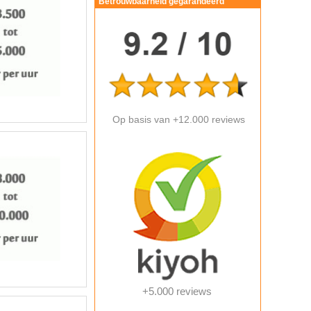
Betrouwbaarheid gegarandeerd
Op basis van +12.000 reviews
+5.000 reviews