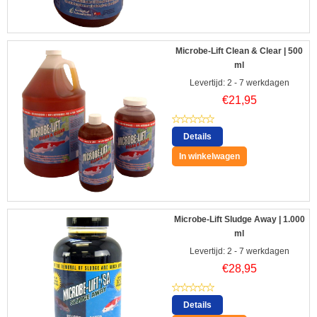
Microbe-Lift Clean & Clear | 500
ml
Levertijd: 2 - 7 werkdagen
€
21,95
Details
In winkelwagen
Microbe-Lift Sludge Away | 1.000
ml
Levertijd: 2 - 7 werkdagen
€
28,95
Details