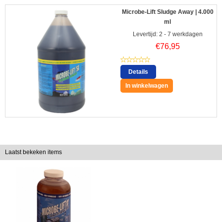
Microbe-Lift Sludge Away | 4.000
ml
Levertijd: 2 - 7 werkdagen
€
76,95
Details
In winkelwagen
Laatst bekeken items