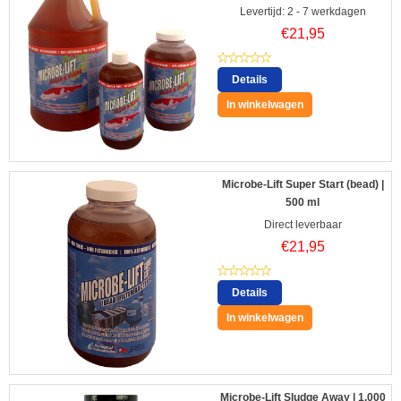
Levertijd: 2 - 7 werkdagen
€
21,95
Details
In winkelwagen
Microbe-Lift Super Start (bead) |
500 ml
Direct leverbaar
€
21,95
Details
In winkelwagen
Microbe-Lift Sludge Away | 1.000