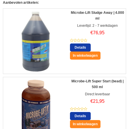
Aanbevolen artikelen:
Microbe-Lift Sludge Away | 4.000
ml
Levertijd: 2 - 7 werkdagen
€
76,95
Details
In winkelwagen
Microbe-Lift Super Start (bead) |
500 ml
Direct leverbaar
€
21,95
Details
In winkelwagen