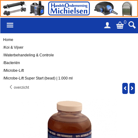
0
Home
/
Koi & Vijver
/
Waterbehandeling & Controle
/
Bacteriën
/
Microbe-Lift
/
Microbe-Lift Super Start (bead) | 1.000 ml
overzicht