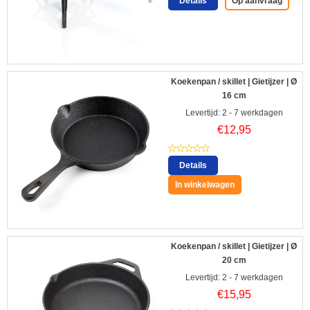
Details
Op aanvraag
Koekenpan / skillet | Gietijzer | Ø
16 cm
Levertijd: 2 - 7 werkdagen
€
12,95
Details
In winkelwagen
Koekenpan / skillet | Gietijzer | Ø
20 cm
Levertijd: 2 - 7 werkdagen
€
15,95