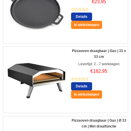
€
23,95
Details
In winkelwagen
Pizzaoven draagbaar | Gas | 33 x
33 cm
Levertijd: 2 - 7 werkdagen
€
182,95
Details
In winkelwagen
Pizzaoven draagbaar | Gas | Ø 33
cm | Met draaifunctie