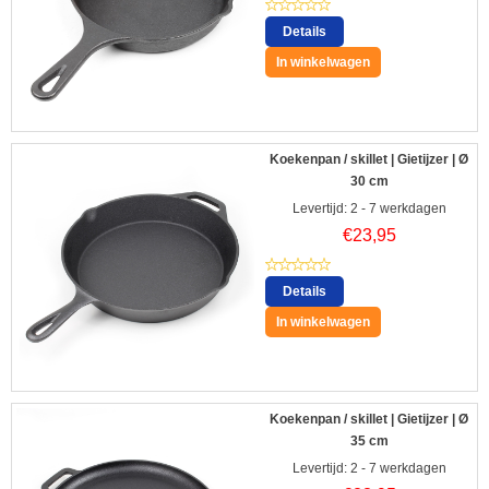
Details
In winkelwagen
Koekenpan / skillet | Gietijzer | Ø
30 cm
Levertijd: 2 - 7 werkdagen
€
23,95
Details
In winkelwagen
Koekenpan / skillet | Gietijzer | Ø
35 cm
Levertijd: 2 - 7 werkdagen