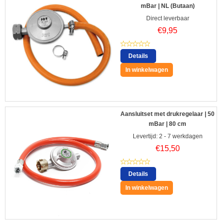
mBar | NL (Butaan)
Direct leverbaar
€
9,95
Details
In winkelwagen
Aansluitset met drukregelaar | 50
mBar | 80 cm
Levertijd: 2 - 7 werkdagen
€
15,50
Details
In winkelwagen