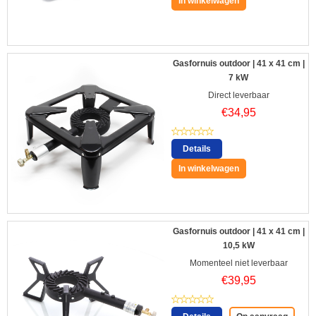
In winkelwagen
Gasfornuis outdoor | 41 x 41 cm |
7 kW
Direct leverbaar
€
34,95
Details
In winkelwagen
Gasfornuis outdoor | 41 x 41 cm |
10,5 kW
Momenteel niet leverbaar
€
39,95