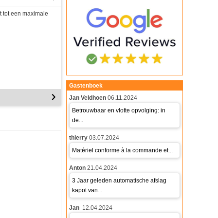
 tot een maximale
Gastenboek
Jan Veldhoen
06.11.2024
Betrouwbaar en vlotte opvolging: in
de...
thierry
03.07.2024
Matériel conforme à la commande et...
Anton
21.04.2024
3 Jaar geleden automatische afslag
kapot van...
Jan
12.04.2024