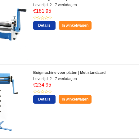
Levertijd: 2 - 7 werkdagen
€
181,95
Details
In winkelwagen
Buigmachine voor platen | Met standaard
Levertijd: 2 - 7 werkdagen
€
234,95
Details
In winkelwagen