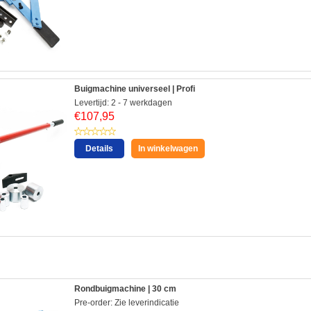
Buigmachine universeel | Profi
Levertijd: 2 - 7 werkdagen
€
107,95
Details
In winkelwagen
:
Rondbuigmachine | 30 cm
Pre-order: Zie leverindicatie