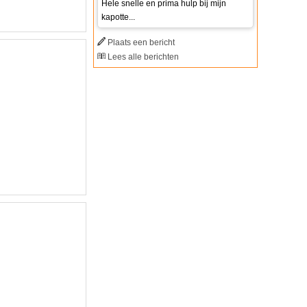
Hele snelle en prima hulp bij mijn
kapotte...
Plaats een bericht
Lees alle berichten