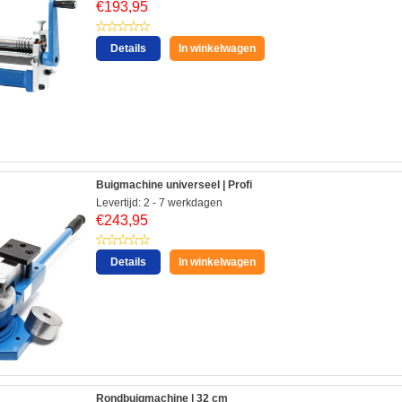
€
193,95
Details
In winkelwagen
Buigmachine universeel | Profi
Levertijd: 2 - 7 werkdagen
€
243,95
Details
In winkelwagen
Rondbuigmachine | 32 cm