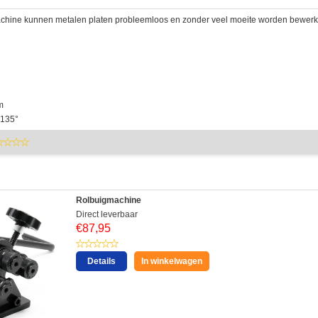
chine kunnen metalen platen probleemloos en zonder veel moeite worden bewerkt
m
 135°
Rolbuigmachine
Direct leverbaar
€
87,95
Details
In winkelwagen