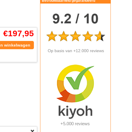
Betrouwbaarheid gegarandeerd
€
197,95
In winkelwagen
Op basis van +12.000 reviews
+5.000 reviews