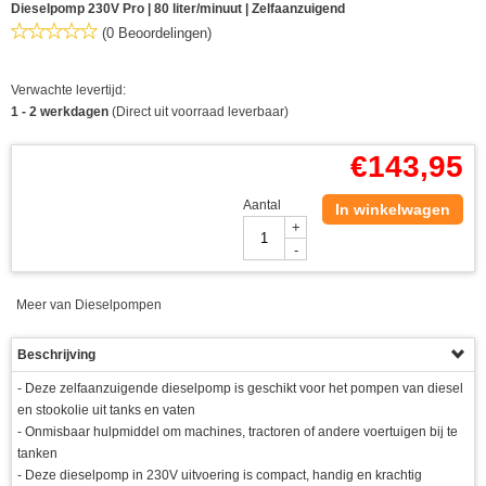
Dieselpomp 230V Pro | 80 liter/minuut | Zelfaanzuigend
(0 Beoordelingen)
Verwachte levertijd:
1 - 2 werkdagen
(Direct uit voorraad leverbaar)
€
143,95
Aantal
In winkelwagen
+
-
Meer van Dieselpompen
Beschrijving
- Deze zelfaanzuigende dieselpomp is geschikt voor het pompen van diesel
en stookolie uit tanks en vaten
- Onmisbaar hulpmiddel om machines, tractoren of andere voertuigen bij te
tanken
- Deze dieselpomp in 230V uitvoering is compact, handig en krachtig