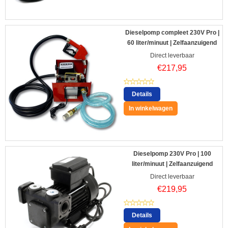
Dieselpomp compleet 230V Pro |
60 liter/minuut | Zelfaanzuigend
Direct leverbaar
€
217,95
Details
In winkelwagen
Dieselpomp 230V Pro | 100
liter/minuut | Zelfaanzuigend
Direct leverbaar
€
219,95
Details