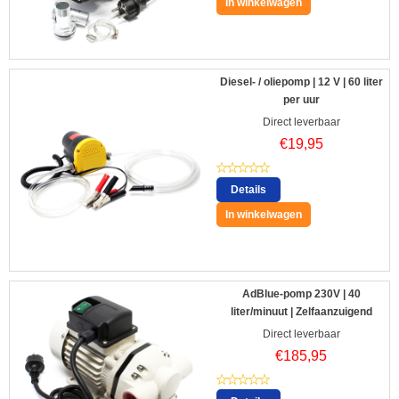
In winkelwagen
Diesel- / oliepomp | 12 V | 60 liter
per uur
Direct leverbaar
€
19,95
Details
In winkelwagen
AdBlue-pomp 230V | 40
liter/minuut | Zelfaanzuigend
Direct leverbaar
€
185,95