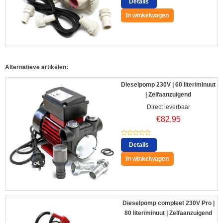
Details
In winkelwagen
Alternatieve artikelen:
Dieselpomp 230V | 60 liter/minuut
| Zelfaanzuigend
Direct leverbaar
€
82,95
Details
In winkelwagen
Dieselpomp compleet 230V Pro |
80 liter/minuut | Zelfaanzuigend