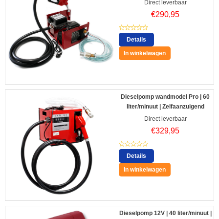
Direct leverbaar
€
290,95
Details
In winkelwagen
Dieselpomp wandmodel Pro | 60
liter/minuut | Zelfaanzuigend
Direct leverbaar
€
329,95
Details
In winkelwagen
Dieselpomp 12V | 40 liter/minuut |