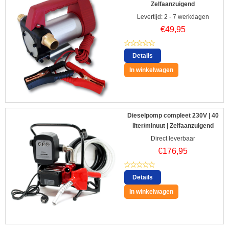
Zelfaanzuigend
Levertijd: 2 - 7 werkdagen
€
49,95
Details
In winkelwagen
Dieselpomp compleet 230V | 40
liter/minuut | Zelfaanzuigend
Direct leverbaar
€
176,95
Details
In winkelwagen