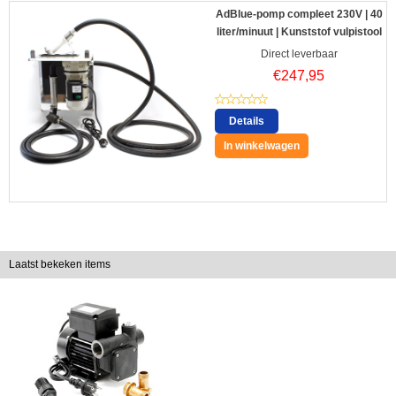
AdBlue-pomp compleet 230V | 40
liter/minuut | Kunststof vulpistool
Direct leverbaar
€
247,95
Details
In winkelwagen
Laatst bekeken items