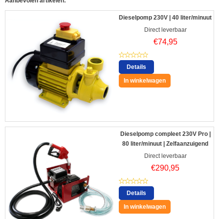
Aanbevolen artikelen:
Dieselpomp 230V | 40 liter/minuut
Direct leverbaar
€
74,95
Details
In winkelwagen
Dieselpomp compleet 230V Pro |
80 liter/minuut | Zelfaanzuigend
Direct leverbaar
€
290,95
Details
In winkelwagen