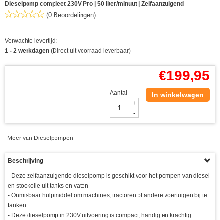
Dieselpomp compleet 230V Pro | 50 liter/minuut | Zelfaanzuigend
(0 Beoordelingen)
Verwachte levertijd:
1 - 2 werkdagen
(Direct uit voorraad leverbaar)
€
199,95
Aantal
In winkelwagen
+
-
Meer van Dieselpompen
Beschrijving
- Deze zelfaanzuigende dieselpomp is geschikt voor het pompen van diesel
en stookolie uit tanks en vaten
- Onmisbaar hulpmiddel om machines, tractoren of andere voertuigen bij te
tanken
- Deze dieselpomp in 230V uitvoering is compact, handig en krachtig