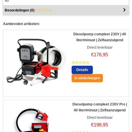
90
Beoordelingen (
0
)
Aanbevolen artikelen:
Dieselpomp compleet 230V | 40
liter/minuut | Zelfaanzuigend
Direct leverbaar
€
176,95
Details
In winkelwagen
Dieselpomp compleet 230V Pro |
40 liter/minuut | Zelfaanzuigend
Direct leverbaar
€
198,95