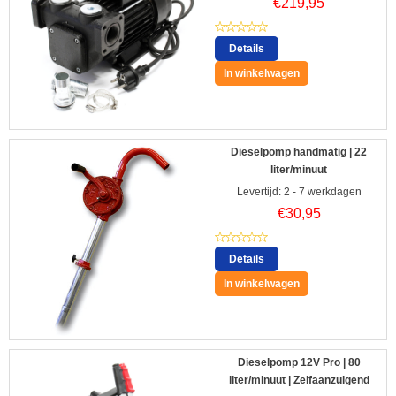
€
219,95
Details
In winkelwagen
Dieselpomp handmatig | 22
liter/minuut
Levertijd: 2 - 7 werkdagen
€
30,95
Details
In winkelwagen
Dieselpomp 12V Pro | 80
liter/minuut | Zelfaanzuigend