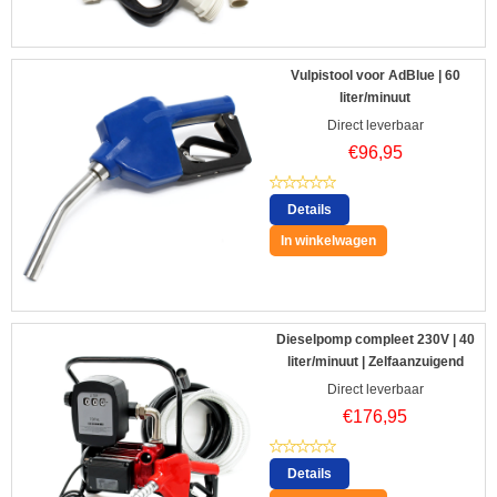
Vulpistool voor AdBlue | 60
liter/minuut
Direct leverbaar
€
96,95
Details
In winkelwagen
Dieselpomp compleet 230V | 40
liter/minuut | Zelfaanzuigend
Direct leverbaar
€
176,95
Details