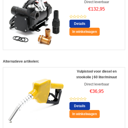
Direct leverbaar
€
132,95
Details
In winkelwagen
Alternatieve artikelen:
Vulpistool voor diesel en
stookolie | 60 liter/minuut
Direct leverbaar
€
36,95
Details
In winkelwagen