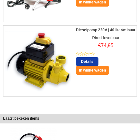
In winkelwagen
Dieselpomp 230V | 40 liter/minuut
Direct leverbaar
€
74,95
Details
In winkelwagen
Laatst bekeken items