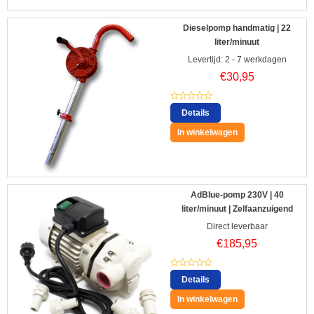
Dieselpomp handmatig | 22
liter/minuut
Levertijd: 2 - 7 werkdagen
€
30,95
Details
In winkelwagen
AdBlue-pomp 230V | 40
liter/minuut | Zelfaanzuigend
Direct leverbaar
€
185,95
Details
In winkelwagen