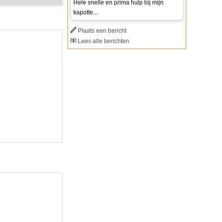
Hele snelle en prima hulp bij mijn
kapotte...
Plaats een bericht
Lees alle berichten