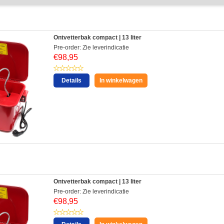
Ontvetterbak compact | 13 liter
Pre-order: Zie leverindicatie
€
98,95
Details
In winkelwagen
:
Ontvetterbak compact | 13 liter
Pre-order: Zie leverindicatie
€
98,95