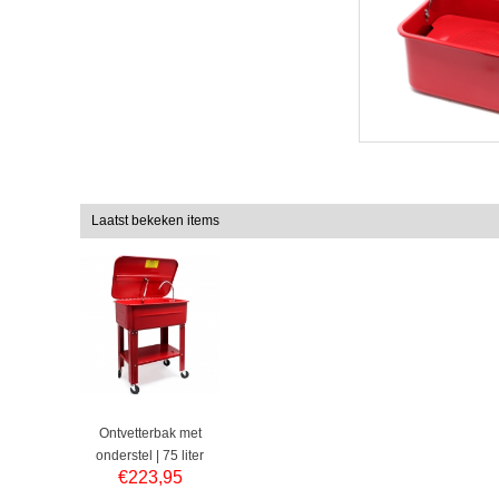
Laatst bekeken items
Ontvetterbak met
onderstel | 75 liter
€
223,95