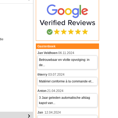
tie
Gastenboek
Jan Veldhoen
06.11.2024
Betrouwbaar en vlotte opvolging: in
de...
thierry
03.07.2024
Matériel conforme à la commande et...
Anton
21.04.2024
3 Jaar geleden automatische afslag
kapot van...
Jan
12.04.2024