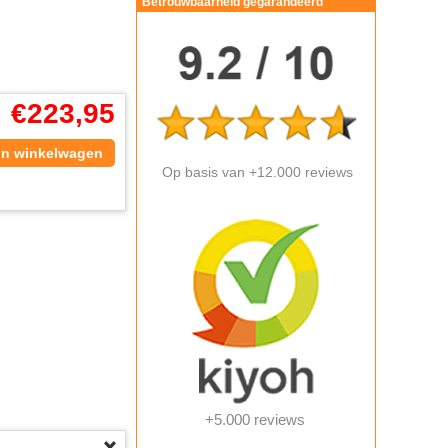
Betrouwbaarheid gegarandeerd
€
223,95
In winkelwagen
Op basis van +12.000 reviews
+5.000 reviews