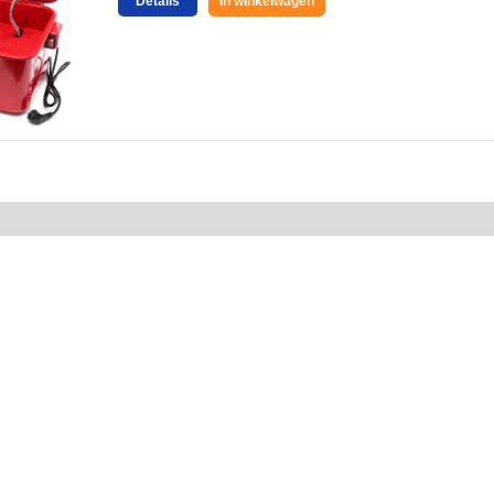
Details
In winkelwagen