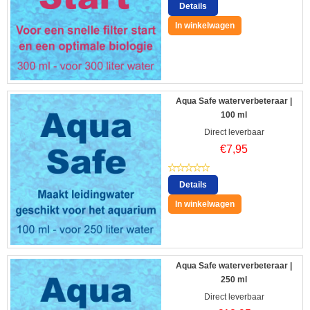
Details
In winkelwagen
Aqua Safe waterverbeteraar |
100 ml
Direct leverbaar
€
7,95
Details
In winkelwagen
Aqua Safe waterverbeteraar |
250 ml
Direct leverbaar