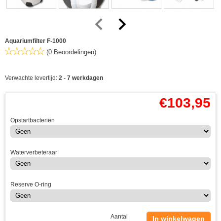
Aquariumfilter F-1000
(0 Beoordelingen)
Verwachte levertijd:
2 - 7 werkdagen
€
103,95
Opstartbacteriën
Waterverbeteraar
Reserve O-ring
Aantal
In winkelwagen