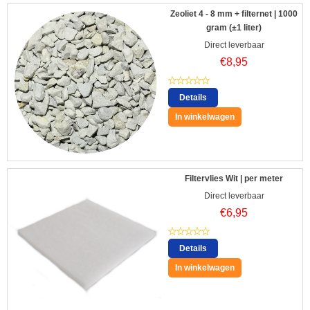
Zeoliet 4 - 8 mm + filternet | 1000
gram (±1 liter)
Direct leverbaar
€
8,95
Details
In winkelwagen
Filtervlies Wit | per meter
Direct leverbaar
€
6,95
Details
In winkelwagen