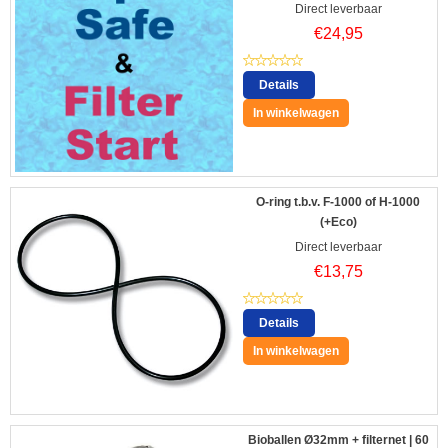
Direct leverbaar
€
24,95
Details
In winkelwagen
O-ring t.b.v. F-1000 of H-1000
(+Eco)
Direct leverbaar
€
13,75
Details
In winkelwagen
Bioballen Ø32mm + filternet | 60