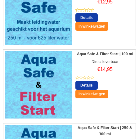
€
12,95
Details
In winkelwagen
Aqua Safe & Filter Start | 100 ml
Direct leverbaar
€
14,95
Details
In winkelwagen
Aqua Safe & Filter Start | 250 &
300 ml