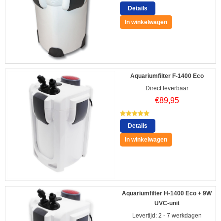
Details
In winkelwagen
Aquariumfilter F-1400 Eco
Direct leverbaar
€
89,95
Details
In winkelwagen
Aquariumfilter H-1400 Eco + 9W
UVC-unit
Levertijd: 2 - 7 werkdagen