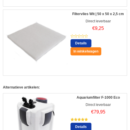
Filtervlies Wit | 50 x 50 x 2,5 cm
Direct leverbaar
€
9,25
Details
In winkelwagen
Alternatieve artikelen:
Aquariumfilter F-1000 Eco
Direct leverbaar
€
79,95
Details