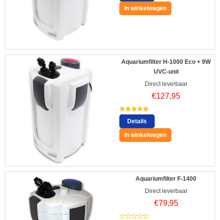
In winkelwagen
Aquariumfilter H-1000 Eco + 9W
UVC-unit
Direct leverbaar
€
127,95
Details
In winkelwagen
Aquariumfilter F-1400
Direct leverbaar
€
79,95