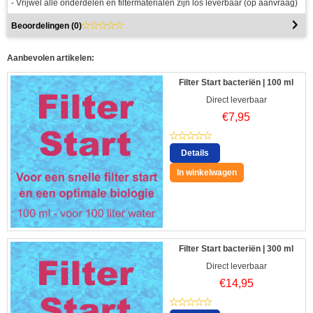
- Vrijwel alle onderdelen en filtermaterialen zijn los leverbaar (op aanvraag)
Beoordelingen (
0
)
Aanbevolen artikelen:
Filter Start bacteriën | 100 ml
Direct leverbaar
€
7,95
Details
In winkelwagen
Filter Start bacteriën | 300 ml
Direct leverbaar
€
14,95