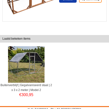
Laatst bekeken items
Buitenverblijf | Gegalvaniseerd staal | 2
x 3 x 2 meter | Model 2
€
300,95