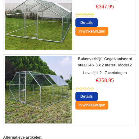
€
347,95
Details
In winkelwagen
Buitenverblijf | Gegalvaniseerd
staal | 4 x 3 x 2 meter | Model 2
Levertijd: 2 - 7 werkdagen
€
358,95
Details
In winkelwagen
Alternatieve artikelen: