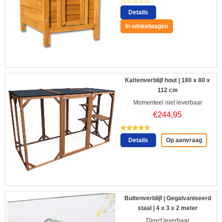
Details
In winkelwagen
Kattenverblijf hout | 180 x 80 x
112 cm
Momenteel niet leverbaar
€
244,95
Details
Op aanvraag
Buitenverblijf | Gegalvaniseerd
staal | 4 x 3 x 2 meter
Direct leverbaar