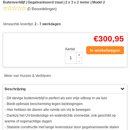
Buitenverblijf | Gegalvaniseerd staal | 2 x 3 x 2 meter | Model 2
(0 Beoordelingen)
Verwachte levertijd:
2 - 7 werkdagen
€
300,95
Aantal
In winkelwagen
+
-
Meer van Huizen & Verblijven
Beschrijving
- Dit stevige buitenverblijf is perfect als een vrije uitloop in uw tuin
- Biedt optimale bescherming tegen bedreigingen
- Hier hebben de dieren alle ruimte om vrij te bewegen
- Dankzij het UV-bestendige en waterdichte zonnedak, ook geschikt op
warme of regenachtige dagen
- Stabiele constructie met lange levensduur door gegalvaniseerde stalen