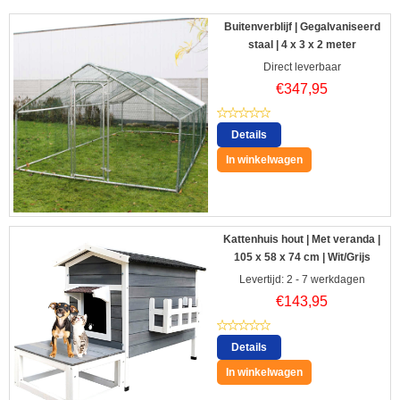
Buitenverblijf | Gegalvaniseerd
staal | 4 x 3 x 2 meter
Direct leverbaar
€
347,95
Details
In winkelwagen
Kattenhuis hout | Met veranda |
105 x 58 x 74 cm | Wit/Grijs
Levertijd: 2 - 7 werkdagen
€
143,95
Details
In winkelwagen