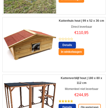
Kattenhuis hout | 99 x 52 x 36 cm
Direct leverbaar
€
110,95
Details
In winkelwagen
Kattenverblijf hout | 180 x 80 x
112 cm
Momenteel niet leverbaar
€
244,95
Details
Op aanvraag