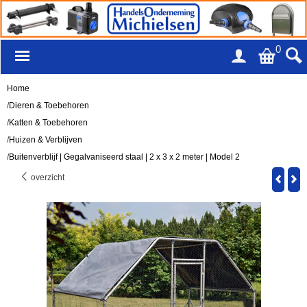
0
Home
/
Dieren & Toebehoren
/
Katten & Toebehoren
/
Huizen & Verblijven
/
Buitenverblijf | Gegalvaniseerd staal | 2 x 3 x 2 meter | Model 2
overzicht