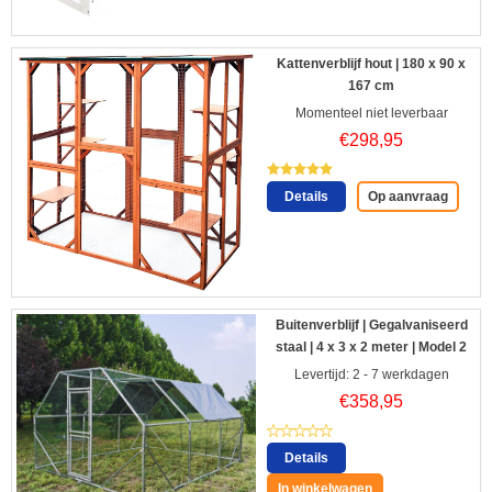
Kattenverblijf hout | 180 x 90 x
167 cm
Momenteel niet leverbaar
€
298,95
Details
Op aanvraag
Buitenverblijf | Gegalvaniseerd
staal | 4 x 3 x 2 meter | Model 2
Levertijd: 2 - 7 werkdagen
€
358,95
Details
In winkelwagen