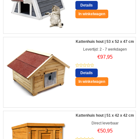
Details
In winkelwagen
Kattenhuis hout | 53 x 52 x 47 cm
Levertijd: 2 - 7 werkdagen
€
97,95
Details
In winkelwagen
Kattenhuis hout | 51 x 42 x 42 cm
Direct leverbaar
€
50,95