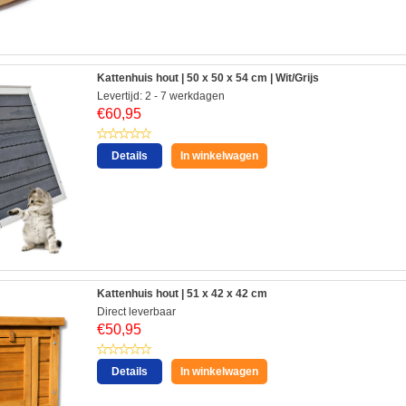
Kattenhuis hout | 50 x 50 x 54 cm | Wit/Grijs
Levertijd: 2 - 7 werkdagen
€
60,95
Details
In winkelwagen
Kattenhuis hout | 51 x 42 x 42 cm
Direct leverbaar
€
50,95
Details
In winkelwagen