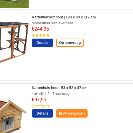
Kattenverblijf hout | 180 x 80 x 112 cm
Momenteel niet leverbaar
€
244,95
Details
Op aanvraag
Kattenhuis hout | 53 x 52 x 47 cm
Levertijd: 2 - 7 werkdagen
€
97,95
Details
In winkelwagen