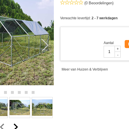
(0 Beoordelingen)
Verwachte levertijd:
2 - 7 werkdagen
Aantal
+
-
Meer van Huizen & Verblijven