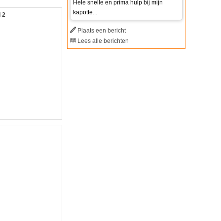
Hele snelle en prima hulp bij mijn
kapotte...
l 2
Plaats een bericht
Lees alle berichten