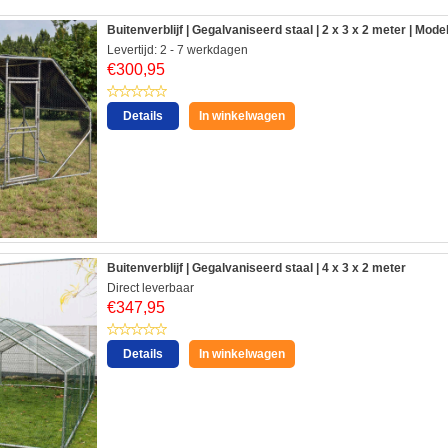
Buitenverblijf | Gegalvaniseerd staal | 2 x 3 x 2 meter | Mode
Levertijd: 2 - 7 werkdagen
€
300,95
Details
In winkelwagen
Buitenverblijf | Gegalvaniseerd staal | 4 x 3 x 2 meter
Direct leverbaar
€
347,95
Details
In winkelwagen