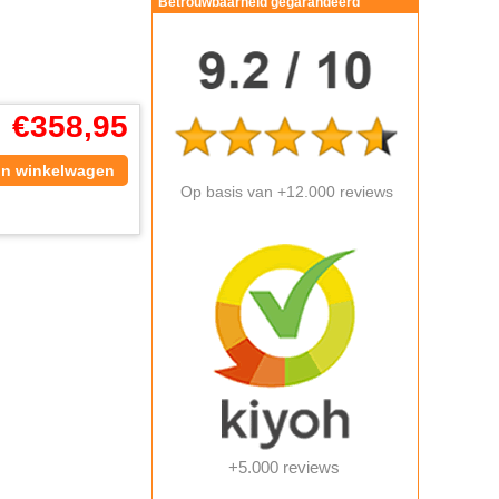
Betrouwbaarheid gegarandeerd
€
358,95
In winkelwagen
Op basis van +12.000 reviews
+5.000 reviews