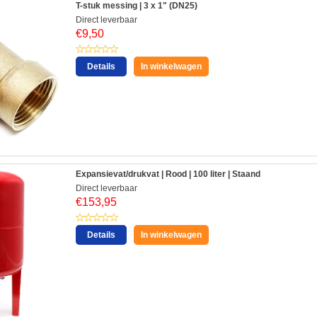
T-stuk messing | 3 x 1" (DN25)
Direct leverbaar
€
9,50
Details
In winkelwagen
Expansievat/drukvat | Rood | 100 liter | Staand
Direct leverbaar
€
153,95
Details
In winkelwagen