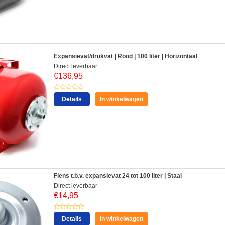
Expansievat/drukvat | Rood | 100 liter | Horizontaal
Direct leverbaar
€
136,95
Details
In winkelwagen
Flens t.b.v. expansievat 24 tot 100 liter | Staal
Direct leverbaar
€
14,95
Details
In winkelwagen