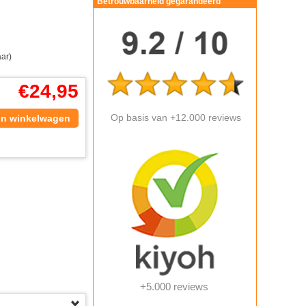
Betrouwbaarheid gegarandeerd
aar)
€
24,95
Op basis van +12.000 reviews
In winkelwagen
+5.000 reviews