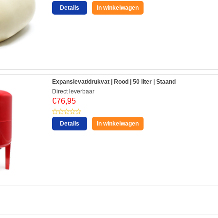
Details
In winkelwagen
Expansievat/drukvat | Rood | 50 liter | Staand
Direct leverbaar
€
76,95
Details
In winkelwagen
: