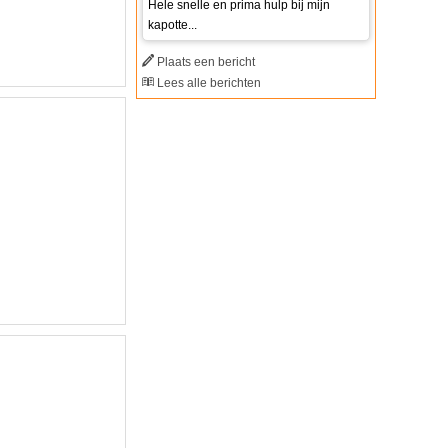
Hele snelle en prima hulp bij mijn
kapotte...
Plaats een bericht
Lees alle berichten