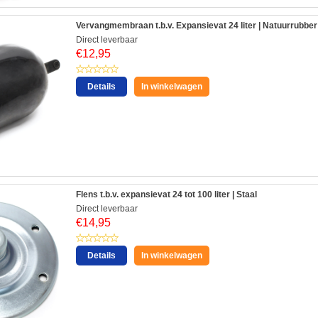
Vervangmembraan t.b.v. Expansievat 24 liter | Natuurrubber
Direct leverbaar
€
12,95
Details
In winkelwagen
Flens t.b.v. expansievat 24 tot 100 liter | Staal
Direct leverbaar
€
14,95
Details
In winkelwagen