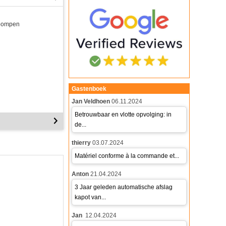
npompen
Gastenboek
Jan Veldhoen
06.11.2024
Betrouwbaar en vlotte opvolging: in
de...
thierry
03.07.2024
Matériel conforme à la commande et...
Anton
21.04.2024
3 Jaar geleden automatische afslag
kapot van...
Jan
12.04.2024