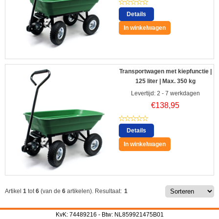
Details
In winkelwagen
Transportwagen met kiepfunctie |
125 liter | Max. 350 kg
Levertijd: 2 - 7 werkdagen
€
138,95
Details
In winkelwagen
Artikel
1
tot
6
(van de
6
artikelen).
Resultaat:
1
KvK: 74489216 - Btw: NL859921475B01