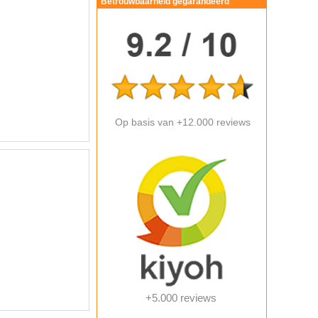
Betrouwbaarheid gegarandeerd
Op basis van +12.000 reviews
+5.000 reviews