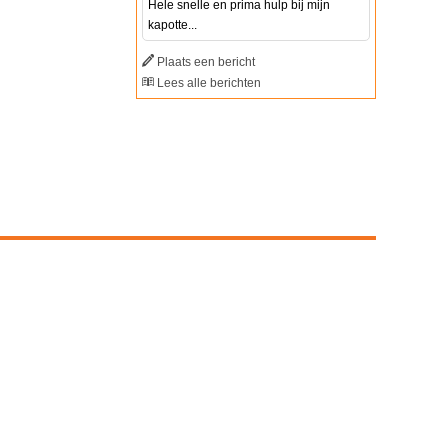
Hele snelle en prima hulp bij mijn
kapotte...
Plaats een bericht
Lees alle berichten