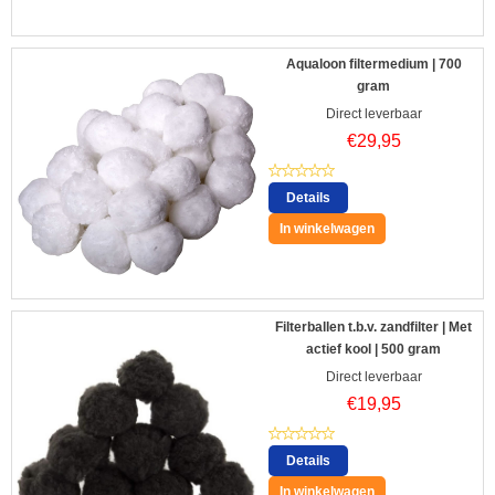
Aqualoon filtermedium | 700
gram
Direct leverbaar
€
29,95
Details
In winkelwagen
Filterballen t.b.v. zandfilter | Met
actief kool | 500 gram
Direct leverbaar
€
19,95
Details
In winkelwagen