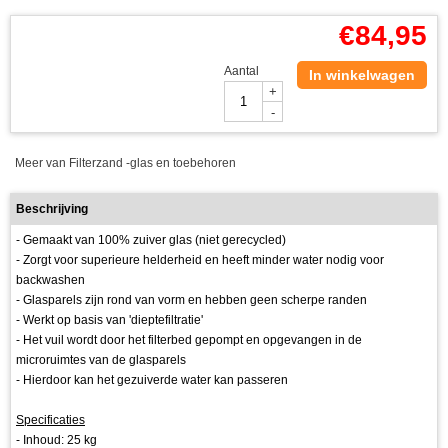
€
84,95
Aantal
In winkelwagen
+
-
Meer van Filterzand -glas en toebehoren
Beschrijving
- Gemaakt van 100% zuiver glas (niet gerecycled)
- Zorgt voor superieure helderheid en heeft minder water nodig voor
backwashen
- Glasparels zijn rond van vorm en hebben geen scherpe randen
- Werkt op basis van 'dieptefiltratie'
- Het vuil wordt door het filterbed gepompt en opgevangen in de
microruimtes van de glasparels
- Hierdoor kan het gezuiverde water kan passeren
Specificaties
- Inhoud: 25 kg