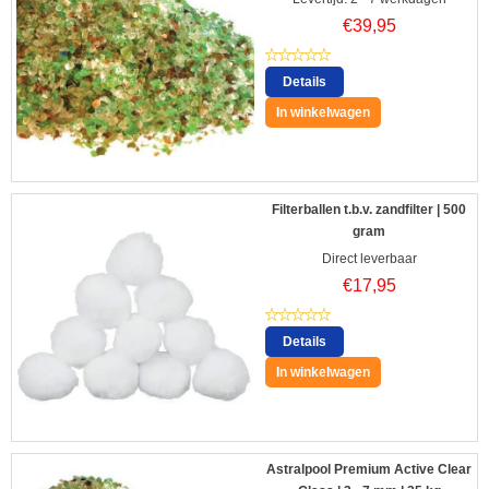
€
39,95
Details
In winkelwagen
Filterballen t.b.v. zandfilter | 500
gram
Direct leverbaar
€
17,95
Details
In winkelwagen
Astralpool Premium Active Clear