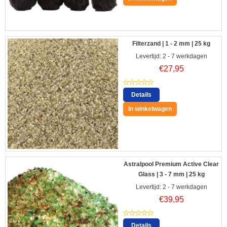
Filterzand | 1 - 2 mm | 25 kg
Levertijd: 2 - 7 werkdagen
€
27,95
Details
In winkelwagen
Astralpool Premium Active Clear
Glass | 3 - 7 mm | 25 kg
Levertijd: 2 - 7 werkdagen
€
39,95
Details