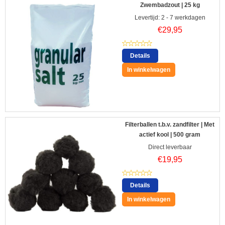
Zwembadzout | 25 kg
Levertijd: 2 - 7 werkdagen
€
29,95
Details
In winkelwagen
Filterballen t.b.v. zandfilter | Met
actief kool | 500 gram
Direct leverbaar
€
19,95
Details
In winkelwagen