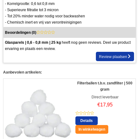
- Korrelgrootte: 0,6 tot 0,8 mm
- Superieure filtratie tot 3 micron
- Tot 20% minder water nodig voor backwashen
- Chemisch inert en vrij van verontreinigingen
Beoordelingen (
0
)
Glasparels | 0,6 - 0,8 mm | 25 kg
heeft nog geen reviews. Deel uw product
ervaring en plaats een review.
Review plaatsen
Aanbevolen artikelen:
Filterballen t.b.v. zandfilter | 500
gram
Direct leverbaar
€
17,95
Details
In winkelwagen