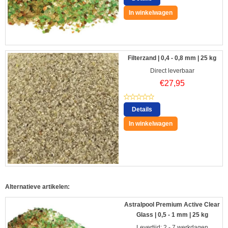
In winkelwagen
Filterzand | 0,4 - 0,8 mm | 25 kg
Direct leverbaar
€
27,95
Details
In winkelwagen
Alternatieve artikelen:
Astralpool Premium Active Clear
Glass | 0,5 - 1 mm | 25 kg
Levertijd: 2 - 7 werkdagen