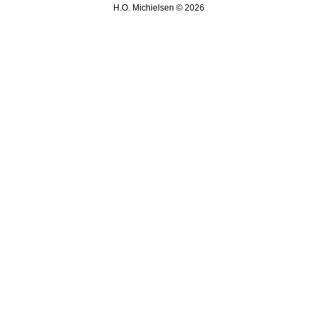
H.O. Michielsen © 2026