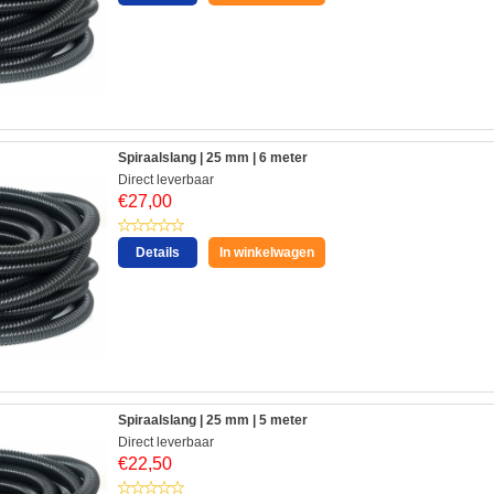
Spiraalslang | 25 mm | 6 meter
Direct leverbaar
€
27,00
Details
In winkelwagen
Spiraalslang | 25 mm | 5 meter
Direct leverbaar
€
22,50