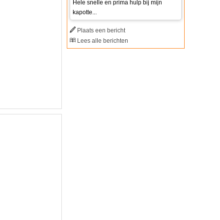
Hele snelle en prima hulp bij mijn
kapotte...
Plaats een bericht
Lees alle berichten