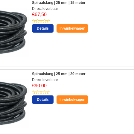
Spiraalslang | 25 mm | 15 meter
Direct leverbaar
€
67,50
Details
In winkelwagen
Spiraalslang | 25 mm | 20 meter
Direct leverbaar
€
90,00
Details
In winkelwagen