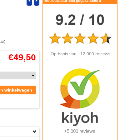
Betrouwbaarheid gegarandeerd
aar)
Op basis van +12.000 reviews
€
49,50
In winkelwagen
+5.000 reviews