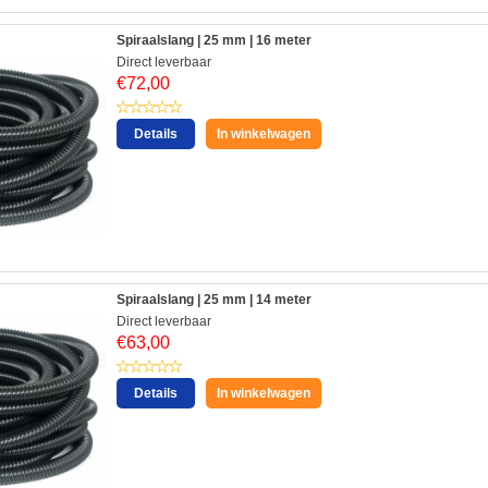
Spiraalslang | 25 mm | 16 meter
Direct leverbaar
€
72,00
Details
In winkelwagen
Spiraalslang | 25 mm | 14 meter
Direct leverbaar
€
63,00
Details
In winkelwagen