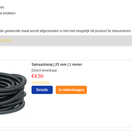
 mm
 te knikken
e gewenste maat wordt afgesneden is het niet mogelijk dit product te retourneren.
Spiraalslang | 25 mm | 1 meter
Direct leverbaar
€
4,50
Details
In winkelwagen