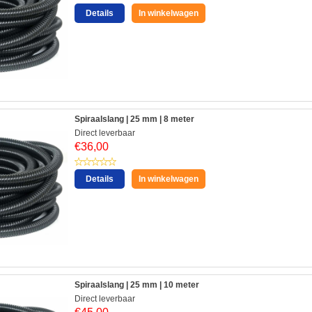
Details
In winkelwagen
Spiraalslang | 25 mm | 8 meter
Direct leverbaar
€
36,00
Details
In winkelwagen
Spiraalslang | 25 mm | 10 meter
Direct leverbaar