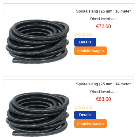
Spiraalslang | 25 mm | 16 meter
Direct leverbaar
€
72,00
Details
In winkelwagen
Spiraalslang | 25 mm | 14 meter
Direct leverbaar
€
63,00
Details
In winkelwagen