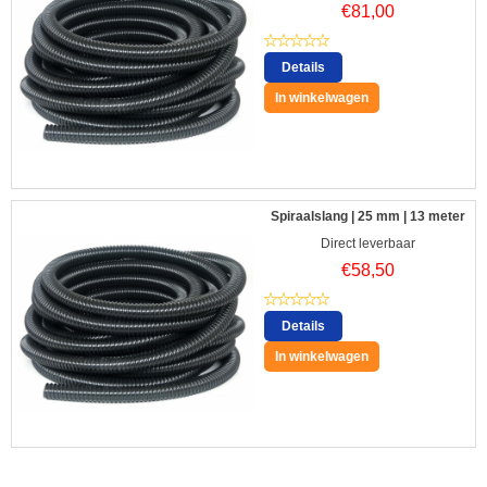
€
81,00
Details
In winkelwagen
Spiraalslang | 25 mm | 13 meter
Direct leverbaar
€
58,50
Details
In winkelwagen