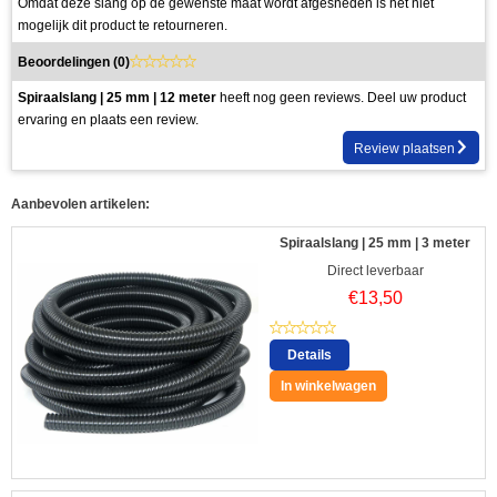
Omdat deze slang op de gewenste maat wordt afgesneden is het niet
mogelijk dit product te retourneren.
Beoordelingen (
0
)
Spiraalslang | 25 mm | 12 meter
heeft nog geen reviews. Deel uw product
ervaring en plaats een review.
Review plaatsen
Aanbevolen artikelen:
Spiraalslang | 25 mm | 3 meter
Direct leverbaar
€
13,50
Details
In winkelwagen