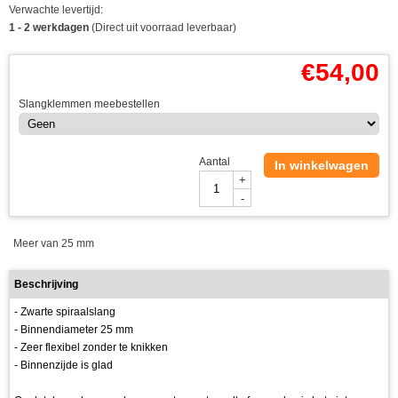
Verwachte levertijd:
1 - 2 werkdagen
(Direct uit voorraad leverbaar)
€
54,00
Slangklemmen meebestellen
Aantal
In winkelwagen
+
-
Meer van 25 mm
Beschrijving
- Zwarte spiraalslang
- Binnendiameter 25 mm
- Zeer flexibel zonder te knikken
- Binnenzijde is glad