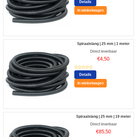
Details
In winkelwagen
Spiraalslang | 25 mm | 1 meter
Direct leverbaar
€
4,50
Details
In winkelwagen
Spiraalslang | 25 mm | 19 meter
Direct leverbaar
€
85,50