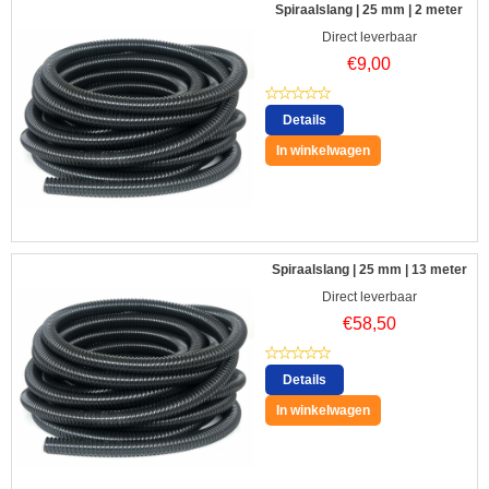
Spiraalslang | 25 mm | 2 meter
Direct leverbaar
€
9,00
Details
In winkelwagen
Spiraalslang | 25 mm | 13 meter
Direct leverbaar
€
58,50
Details
In winkelwagen