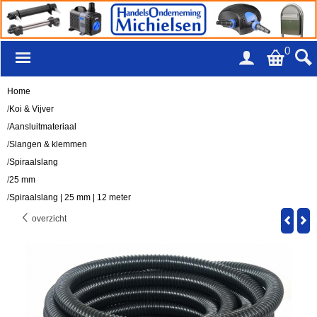
0
Home
/
Koi & Vijver
/
Aansluitmateriaal
/
Slangen & klemmen
/
Spiraalslang
/
25 mm
/
Spiraalslang | 25 mm | 12 meter
overzicht