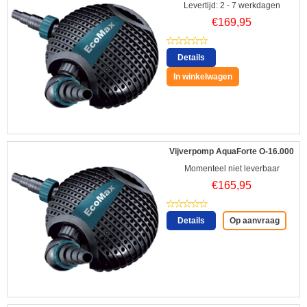
Levertijd: 2 - 7 werkdagen
€
169,95
Details
In winkelwagen
Vijverpomp AquaForte O-16.000
Momenteel niet leverbaar
€
165,95
Details
Op aanvraag