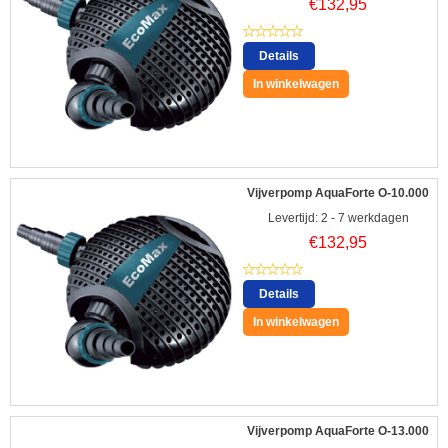
€
132,95
Details
In winkelwagen
Vijverpomp AquaForte O-10.000
Levertijd: 2 - 7 werkdagen
€
132,95
Details
In winkelwagen
Vijverpomp AquaForte O-13.000