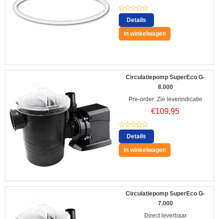
Details
In winkelwagen
Circulatiepomp SuperEco G-
8.000
Pre-order: Zie leverindicatie
€
109,95
Details
In winkelwagen
Circulatiepomp SuperEco G-
7.000
Direct leverbaar