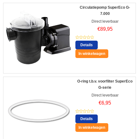
Circulatiepomp SuperEco G-
7.000
Direct leverbaar
€
89,95
Details
In winkelwagen
O-ring t.b.v. voorfilter SuperEco
G-serie
Direct leverbaar
€
6,95
Details
In winkelwagen