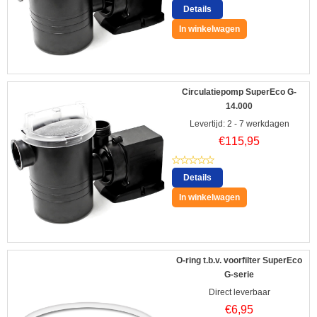
Details
In winkelwagen
Circulatiepomp SuperEco G-
14.000
Levertijd: 2 - 7 werkdagen
€
115,95
Details
In winkelwagen
O-ring t.b.v. voorfilter SuperEco
G-serie
Direct leverbaar
€
6,95