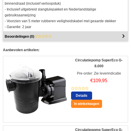
binnendraad (inclusief verloopstuk)
- Inclusief uitgebreid slangtulepakket en Nederlandstalige
gebruiksaanwijzing
- Voorzien van 5 meter rubberen veiligheidskabel met geaarde stekker
- Garantie: 2 jaar
Beoordelingen (
0
)
Aanbevolen artikelen:
Circulatiepomp SuperEco G-
8.000
Pre-order: Zie leverindicatie
€
109,95
Details
In winkelwagen
Circulatiepomp SuperEco G-