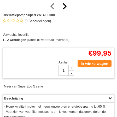
Circulatiepomp SuperEco G-10.000
(0 Beoordelingen)
Verwachte levertijd:
1 - 2 werkdagen
(Direct uit voorraad leverbaar)
€
99,95
Aantal
In winkelwagen
+
-
Meer van SuperEco G serie
Beschrijving
- Hoge kwaliteit motor met nieuw ontwerp en energiebesparing tot 65 %
- Voorzien van voorfilter met spons om te voorkomen dat grove delen de