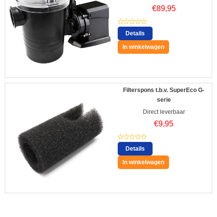
€
89,95
Details
In winkelwagen
Filterspons t.b.v. SuperEco G-
serie
Direct leverbaar
€
9,95
Details
In winkelwagen