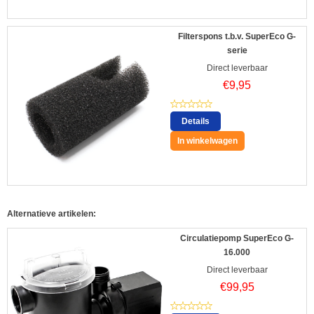
Filterspons t.b.v. SuperEco G-
serie
Direct leverbaar
€
9,95
Details
In winkelwagen
Alternatieve artikelen:
Circulatiepomp SuperEco G-
16.000
Direct leverbaar
€
99,95