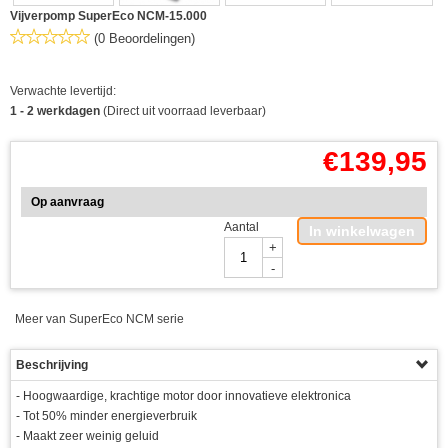
Vijverpomp SuperEco NCM-15.000
(0 Beoordelingen)
Verwachte levertijd:
1 - 2 werkdagen
(Direct uit voorraad leverbaar)
€
139,95
Op aanvraag
Aantal
In winkelwagen
+
-
Meer van SuperEco NCM serie
Beschrijving
- Hoogwaardige, krachtige motor door innovatieve elektronica
- Tot 50% minder energieverbruik
- Maakt zeer weinig geluid