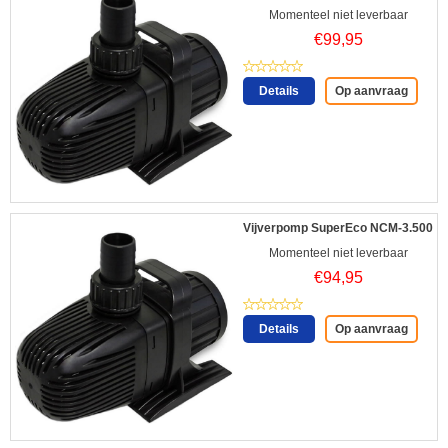
Momenteel niet leverbaar
€
99,95
Details
Op aanvraag
Vijverpomp SuperEco NCM-3.500
Momenteel niet leverbaar
€
94,95
Details
Op aanvraag