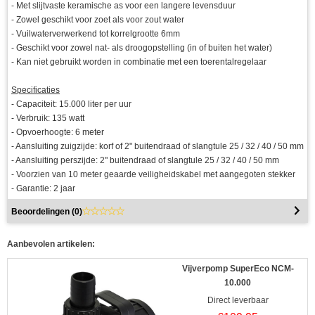
- Met slijtvaste keramische as voor een langere levensduur
- Zowel geschikt voor zoet als voor zout water
- Vuilwaterverwerkend tot korrelgrootte 6mm
- Geschikt voor zowel nat- als droogopstelling (in of buiten het water)
- Kan niet gebruikt worden in combinatie met een toerentalregelaar
Specificaties
- Capaciteit: 15.000 liter per uur
- Verbruik: 135 watt
- Opvoerhoogte: 6 meter
- Aansluiting zuigzijde: korf of 2" buitendraad of slangtule 25 / 32 / 40 / 50 mm
- Aansluiting perszijde: 2" buitendraad of slangtule 25 / 32 / 40 / 50 mm
- Voorzien van 10 meter geaarde veiligheidskabel met aangegoten stekker
- Garantie: 2 jaar
Beoordelingen (
0
)
Aanbevolen artikelen:
Vijverpomp SuperEco NCM-
10.000
Direct leverbaar