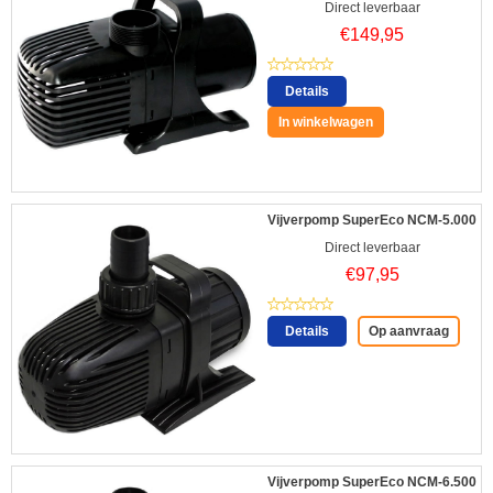
Direct leverbaar
€
149,95
Details
In winkelwagen
Vijverpomp SuperEco NCM-5.000
Direct leverbaar
€
97,95
Details
Op aanvraag
Vijverpomp SuperEco NCM-6.500