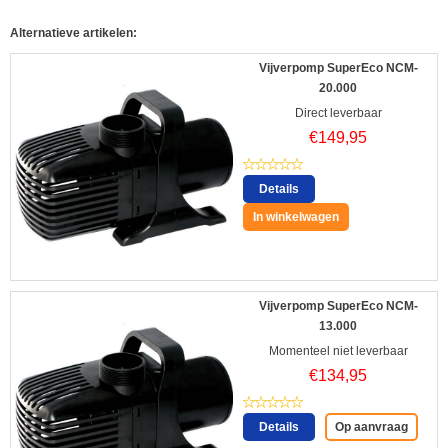
Alternatieve artikelen:
Vijverpomp SuperEco NCM-
20.000
Direct leverbaar
€
149,95
Details
In winkelwagen
Vijverpomp SuperEco NCM-
13.000
Momenteel niet leverbaar
€
134,95
Details
Op aanvraag