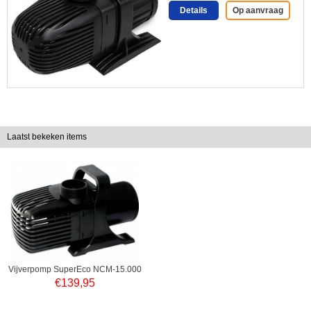
Details
Op aanvraag
Laatst bekeken items
Vijverpomp SuperEco NCM-15.000
€
139,95