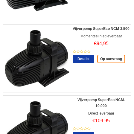
Vijverpomp SuperEco NCM-3.500
Momenteel niet leverbaar
€
94,95
Details
Op aanvraag
Vijverpomp SuperEco NCM-
10.000
Direct leverbaar
€
109,95