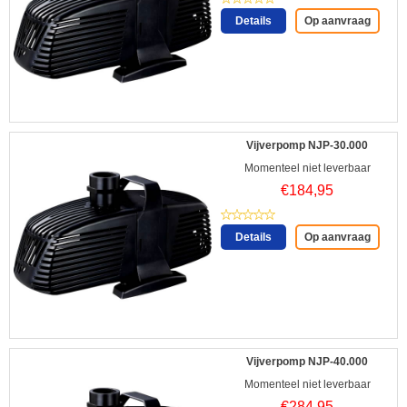
Details
Op aanvraag
Vijverpomp NJP-30.000
Momenteel niet leverbaar
€
184,95
Details
Op aanvraag
Vijverpomp NJP-40.000
Momenteel niet leverbaar
€
284,95