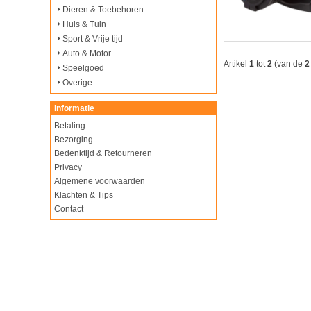
Dieren & Toebehoren
Huis & Tuin
Sport & Vrije tijd
Auto & Motor
Artikel
1
tot
2
(van de
2
Speelgoed
Overige
Informatie
Betaling
Bezorging
Bedenktijd & Retourneren
Privacy
Algemene voorwaarden
Klachten & Tips
Contact