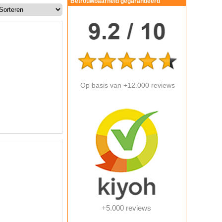
Betrouwbaarheid gegarandeerd
Op basis van +12.000 reviews
+5.000 reviews