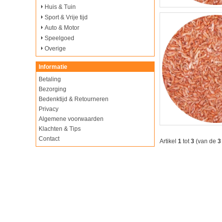
Huis & Tuin
Sport & Vrije tijd
Auto & Motor
Speelgoed
Overige
Informatie
Betaling
Bezorging
Bedenktijd & Retourneren
Privacy
Algemene voorwaarden
Klachten & Tips
Contact
Artikel
1
tot
3
(van de
3