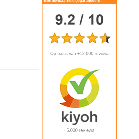
Betrouwbaarheid gegarandeerd
Op basis van +12.000 reviews
+5.000 reviews