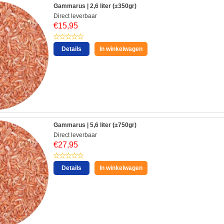
Gammarus | 2,6 liter (±350gr)
Direct leverbaar
€
15,95
Details
In winkelwagen
Gammarus | 5,6 liter (±750gr)
Direct leverbaar
€
27,95
Details
In winkelwagen