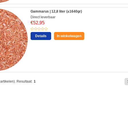
Gammarus | 12,8 liter (±1640gr)
Direct leverbaar
€
52,95
Details
In winkelwagen
artikelen).
Resultaat:
1