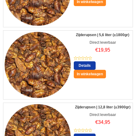
In winkelwagen
Zijderupsen | 5,6 liter (±1800gr)
Direct leverbaar
€
19,95
Details
In winkelwagen
Zijderupsen | 12,8 liter (±3900gr)
Direct leverbaar
€
34,95