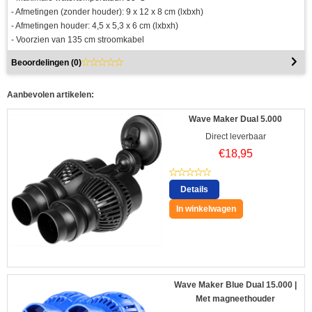
- Afmetingen (zonder houder): 9 x 12 x 8 cm (lxbxh)
- Afmetingen houder: 4,5 x 5,3 x 6 cm (lxbxh)
- Voorzien van 135 cm stroomkabel
Beoordelingen (
0
)
Aanbevolen artikelen:
Wave Maker Dual 5.000
Direct leverbaar
€
18,95
Details
In winkelwagen
Wave Maker Blue Dual 15.000 |
Met magneethouder