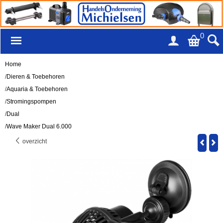
0
Home
/
Dieren & Toebehoren
/
Aquaria & Toebehoren
/
Stromingspompen
/
Dual
/
Wave Maker Dual 6.000
overzicht