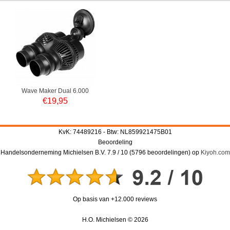
Wave Maker Dual 6.000
€
19,95
KvK: 74489216 - Btw: NL859921475B01
Beoordeling
Handelsonderneming Michielsen B.V.
7.9
/
10
(
5796
beoordelingen) op
Kiyoh.com
Op basis van +12.000 reviews
H.O. Michielsen © 2026