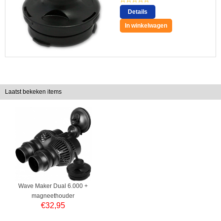
Details
In winkelwagen
Laatst bekeken items
Wave Maker Dual 6.000 +
magneethouder
€
32,95