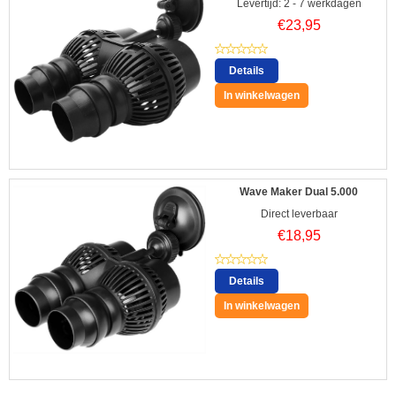
Levertijd: 2 - 7 werkdagen
€
23,95
Details
In winkelwagen
Wave Maker Dual 5.000
Direct leverbaar
€
18,95
Details
In winkelwagen