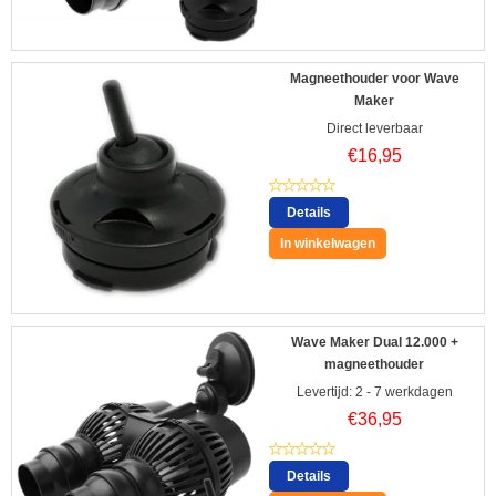
Magneethouder voor Wave
Maker
Direct leverbaar
€
16,95
Details
In winkelwagen
Wave Maker Dual 12.000 +
magneethouder
Levertijd: 2 - 7 werkdagen
€
36,95
Details