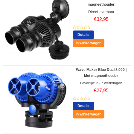
magneethouder
Direct leverbaar
€
32,95
Details
In winkelwagen
Wave Maker Blue Dual 8.000 |
Met magneethouder
Levertijd: 2 - 7 werkdagen
€
27,95
Details
In winkelwagen