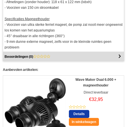
- Afmetingen (zonder houder): 118 x 61 x 122 mm (lxbxh)
- Voorzien van 150 cm stroomkabel
Specificaties Magneethouder
- Voorzien van ultra sterke ferriet mageet, de pomp zal nooit meer ongewenst
los komen van het aquariumglas
- 45° draaibaar in alle richtingen (360°)
- 9 mm dunne externe magneet, zelfs voor in de kleinste ruimtes geen
probleem
Beoordelingen (
0
)
Aanbevolen artikelen:
Wave Maker Dual 6.000 +
magneethouder
Direct leverbaar
€
32,95
Details
In winkelwagen