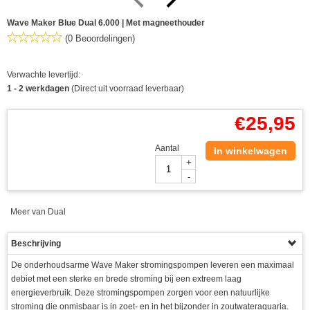
Wave Maker Blue Dual 6.000 | Met magneethouder
(0 Beoordelingen)
Verwachte levertijd:
1 - 2 werkdagen
(Direct uit voorraad leverbaar)
€
25,95
Aantal
In winkelwagen
+
-
Meer van Dual
Beschrijving
De onderhoudsarme Wave Maker stromingspompen leveren een maximaal
debiet met een sterke en brede stroming bij een extreem laag
energieverbruik. Deze stromingspompen zorgen voor een natuurlijke
stroming die onmisbaar is in zoet- en in het bijzonder in zoutwateraquaria.