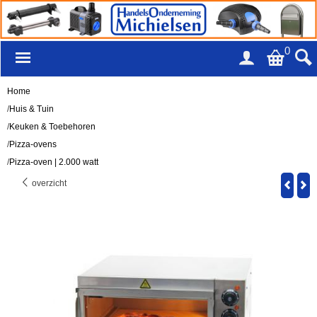
0
Home
/
Huis & Tuin
/
Keuken & Toebehoren
/
Pizza-ovens
/
Pizza-oven | 2.000 watt
overzicht