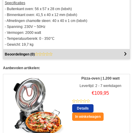
Specificaties
- Buitenkant oven: 56 x 57 x 28 cm (lxbxh)
- Binnenkant oven: 41,5 x 40 x 12 mm (lxbxh)
- Afmetingen chamotte steen: 40 x 40 x 1 cm (lxbxh)
- Spanning: 230V ~ 50Hz
- Vermogen: 2000 watt
- Temperatuurbereik: 0 - 350°C
- Gewicht: 19,7 kg
Beoordelingen (
0
)
Aanbevolen artikelen:
Pizza-oven | 1.200 watt
Levertijd: 2 - 7 werkdagen
€
109,95
Details
In winkelwagen