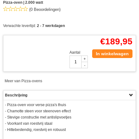
Pizza-oven | 2.000 watt
(0 Beoordelingen)
Verwachte levertijd:
2 - 7 werkdagen
€
189,95
Aantal
In winkelwagen
+
-
Meer van Pizza-ovens
Beschrijving
- Pizza-oven voor verse pizza's thuis
- Chamotte steen voor steenoven effect
- Stevige constructie met antislipvoetjes
- Voorkant van roestvrij staal
- Hittebestendig, roestvrij en robuust