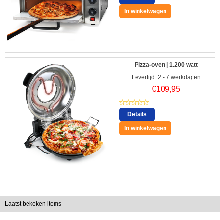
In winkelwagen
Pizza-oven | 1.200 watt
Levertijd: 2 - 7 werkdagen
€
109,95
Details
In winkelwagen
Laatst bekeken items