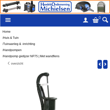
0
Home
/
Huis & Tuin
/
Tuinaanleg & -inrichting
/
Handpompen
/
Handpomp gietijzer NP75 | Met wandflens
overzicht