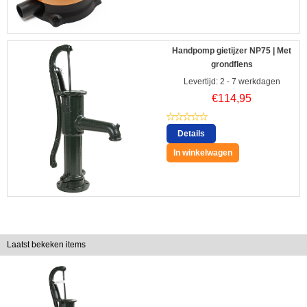
Handpomp gietijzer NP75 | Met
grondflens
Levertijd: 2 - 7 werkdagen
€
114,95
Details
In winkelwagen
Laatst bekeken items