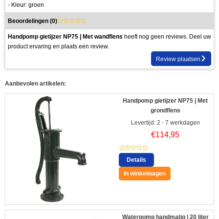
- Kleur: groen
Beoordelingen (
0
)
Handpomp gietijzer NP75 | Met wandflens
heeft nog geen reviews. Deel uw
product ervaring en plaats een review.
Review plaatsen
Aanbevolen artikelen:
Handpomp gietijzer NP75 | Met
grondflens
Levertijd: 2 - 7 werkdagen
€
114,95
Details
In winkelwagen
Waterpomp handmatig | 20 liter